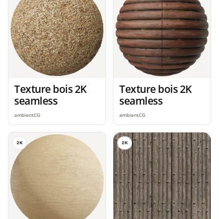
Texture bois 2K
Texture bois 2K
seamless
seamless
ambientCG
ambientCG
2K
2K