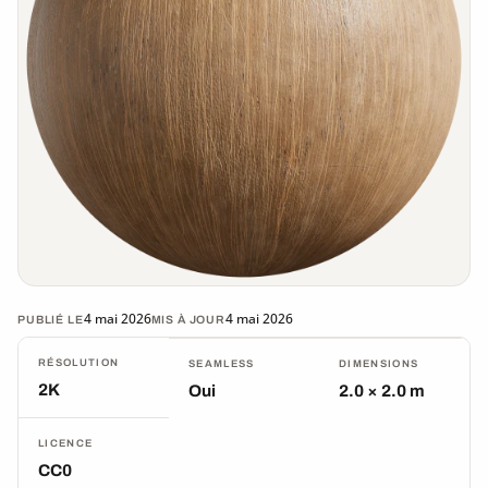
4 mai 2026
4 mai 2026
PUBLIÉ LE
MIS À JOUR
RÉSOLUTION
SEAMLESS
DIMENSIONS
2K
Oui
2.0 × 2.0 m
LICENCE
CC0