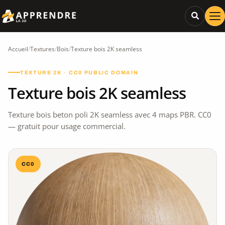
Accueil
/
Textures
/
Bois
/
Texture bois 2K seamless
TEXTURE 2K · CC0 PUBLIC DOMAIN
Texture bois 2K seamless
Texture bois beton poli 2K seamless avec 4 maps PBR. CC0
— gratuit pour usage commercial.
CC0