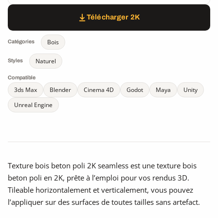
Télécharger 2K
Bois
Catégories
Naturel
Styles
Compatible
3ds Max
Blender
Cinema 4D
Godot
Maya
Unity
Unreal Engine
Texture bois beton poli 2K seamless est une texture bois
beton poli en 2K, prête à l’emploi pour vos rendus 3D.
Tileable horizontalement et verticalement, vous pouvez
l’appliquer sur des surfaces de toutes tailles sans artefact.