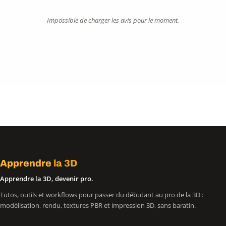
Impossible de charger les avis pour le moment.
Apprendre
la 3D
Apprendre la 3D, devenir pro.
Tutos, outils et workflows pour passer du débutant au pro de la 3D :
modélisation, rendu, textures PBR et impression 3D, sans baratin.