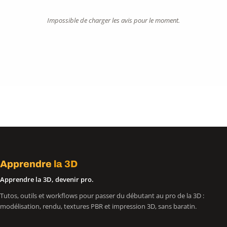
Impossible de charger les avis pour le moment.
Apprendre
la 3D
Apprendre la 3D, devenir pro.
Tutos, outils et workflows pour passer du débutant au pro de la 3D :
modélisation, rendu, textures PBR et impression 3D, sans baratin.