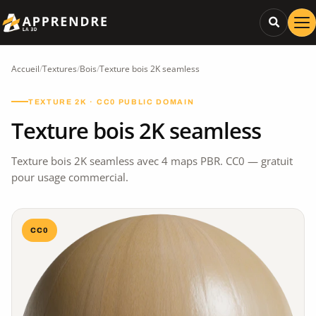
Accueil
/
Textures
/
Bois
/
Texture bois 2K seamless
TEXTURE 2K · CC0 PUBLIC DOMAIN
Texture bois 2K seamless
Texture bois 2K seamless avec 4 maps PBR. CC0 — gratuit
pour usage commercial.
CC0