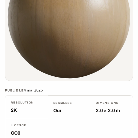
4 mai 2026
PUBLIÉ LE
RÉSOLUTION
SEAMLESS
DIMENSIONS
2K
Oui
2.0 × 2.0 m
LICENCE
CC0