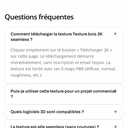
Questions fréquentes
Comment télécharger la texture Texture bois 2K
seamless ?
Cliquez simplement sur le bouton « Télécharger 2K »
sur cette page. Le téléchargement démarre
immédiatement, sans inscription ni email requis. La
texture est livrée avec ses 0 maps PBR (diffuse, normal,
roughness, etc.).
Puis-je utiliser cette texture pour un projet commercial
?
Quels logiciels 3D sont compatibles ?
La texture est-elle seamless (sans coutures) ?