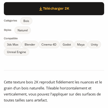
Télécharger 2K
Bois
Catégories
Naturel
Styles
Compatible
3ds Max
Blender
Cinema 4D
Godot
Maya
Unity
Unreal Engine
Cette texture bois 2K reproduit fidèlement les nuances et le
grain d’un bois naturelle. Tileable horizontalement et
verticalement, vous pouvez l’appliquer sur des surfaces de
toutes tailles sans artefact.