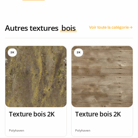
Autres textures
bois
Voir toute la catégorie
2K
2K
Texture bois 2K
Texture bois 2K
Polyhaven
Polyhaven