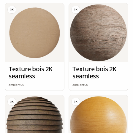
2K
2K
Texture bois 2K
Texture bois 2K
seamless
seamless
ambientCG
ambientCG
2K
2K