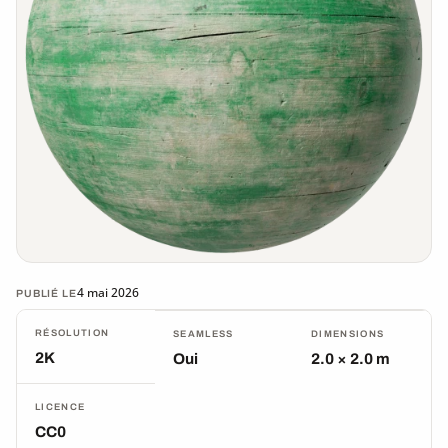
4 mai 2026
PUBLIÉ LE
RÉSOLUTION
SEAMLESS
DIMENSIONS
2K
Oui
2.0 × 2.0 m
LICENCE
CC0