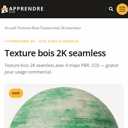
Accueil
/
Textures
/
Bois
/
Texture bois 2K seamless
TEXTURE 2K · CC0 PUBLIC DOMAIN
Texture bois 2K seamless
Texture bois 2K seamless avec 4 maps PBR. CC0 — gratuit
pour usage commercial.
CC0