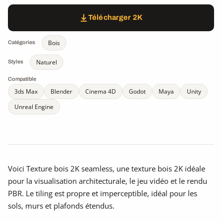
Télécharger 2K
Bois
Catégories
Naturel
Styles
Compatible
3ds Max
Blender
Cinema 4D
Godot
Maya
Unity
Unreal Engine
Voici Texture bois 2K seamless, une texture bois 2K idéale
pour la visualisation architecturale, le jeu vidéo et le rendu
PBR. Le tiling est propre et imperceptible, idéal pour les
sols, murs et plafonds étendus.