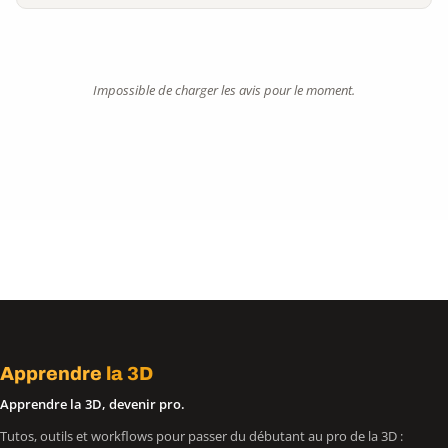
Impossible de charger les avis pour le moment.
Apprendre
la 3D
Apprendre la 3D, devenir pro.
Tutos, outils et workflows pour passer du débutant au pro de la 3D :