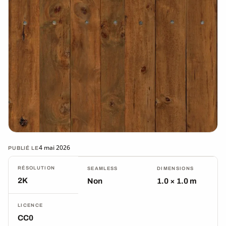
4 mai 2026
PUBLIÉ LE
RÉSOLUTION
SEAMLESS
DIMENSIONS
2K
Non
1.0 × 1.0 m
LICENCE
CC0