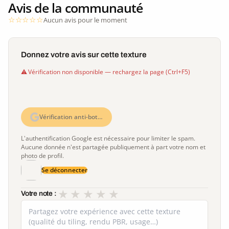
Avis de la communauté
Aucun avis pour le moment
Donnez votre avis sur cette texture
Vérification non disponible — rechargez la page (Ctrl+F5)
Vérification anti-bot…
L'authentification Google est nécessaire pour limiter le spam.
Aucune donnée n'est partagée publiquement à part votre nom et
photo de profil.
Se déconnecter
★
★
★
★
★
Votre note :