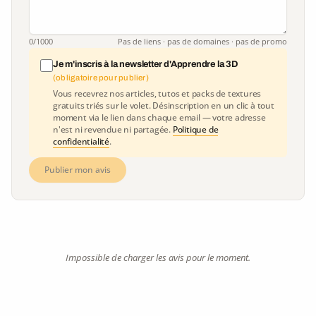
0
/1000
Pas de liens · pas de domaines · pas de promo
Je m'inscris à la newsletter d'Apprendre la 3D
(obligatoire pour publier)
Vous recevrez nos articles, tutos et packs de textures
gratuits triés sur le volet. Désinscription en un clic à tout
moment via le lien dans chaque email — votre adresse
n'est ni revendue ni partagée.
Politique de
confidentialité
.
Publier mon avis
Impossible de charger les avis pour le moment.