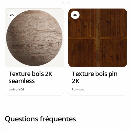
2K
2K
Texture bois 2K
Texture bois pin
seamless
2K
ambientCG
Polyhaven
Questions fréquentes