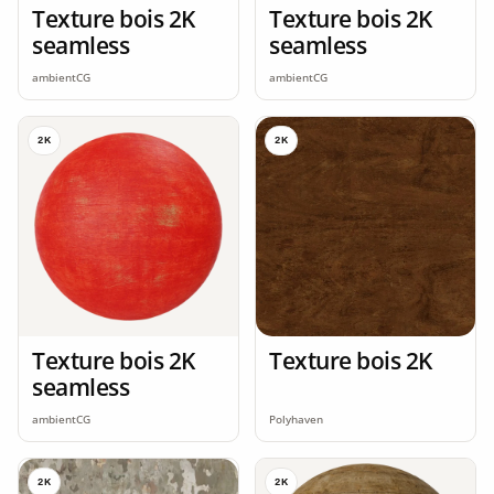
Texture bois 2K
Texture bois 2K
seamless
seamless
ambientCG
ambientCG
2K
2K
Texture bois 2K
Texture bois 2K
seamless
ambientCG
Polyhaven
2K
2K