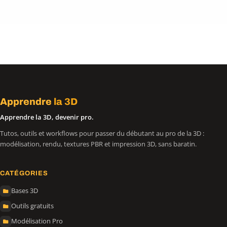
Apprendre
la 3D
Apprendre la 3D, devenir pro.
Tutos, outils et workflows pour passer du débutant au pro de la 3D :
modélisation, rendu, textures PBR et impression 3D, sans baratin.
CATÉGORIES
Bases 3D
Outils gratuits
Modélisation Pro