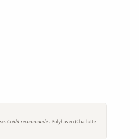
ise.
Crédit recommandé :
Polyhaven (Charlotte