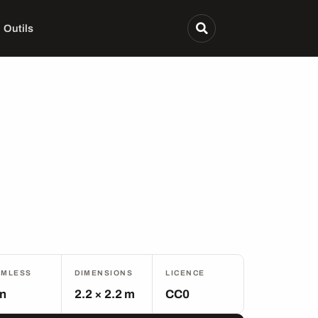
Outils
AMLESS
DIMENSIONS
LICENCE
n
2.2 × 2.2 m
CC0