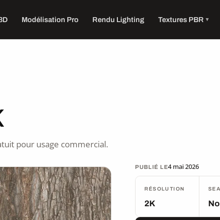
 3D
Modélisation Pro
Rendu Lighting
Textures PBR
K
tuit pour usage commercial.
4 mai 2026
PUBLIÉ LE
RÉSOLUTION
SE
2K
No