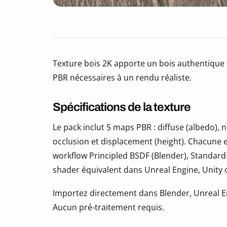
Texture bois 2K apporte un bois authentique e
PBR nécessaires à un rendu réaliste.
Spécifications de la texture
Le pack inclut 5 maps PBR : diffuse (albedo)
occlusion et displacement (height). Chacune e
workflow Principled BSDF (Blender), Standard
shader équivalent dans Unreal Engine, Unity
Importez directement dans Blender, Unreal En
Aucun pré-traitement requis.