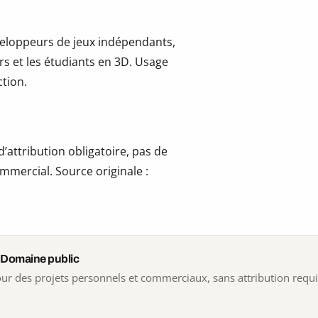
développeurs de jeux indépendants,
ers et les étudiants en 3D. Usage
tion.
’attribution obligatoire, pas de
mmercial. Source originale :
 Domaine public
 pour des projets personnels et commerciaux, sans attribution requ