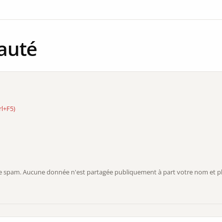
auté
rl+F5)
r le spam. Aucune donnée n'est partagée publiquement à part votre nom et ph