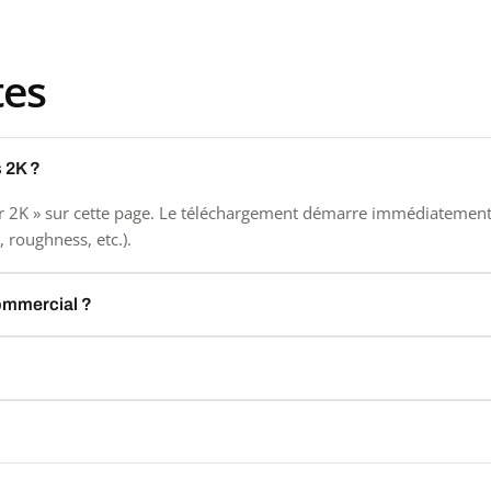
tes
 2K ?
 2K » sur cette page. Le téléchargement démarre immédiatement, s
 roughness, etc.).
commercial ?