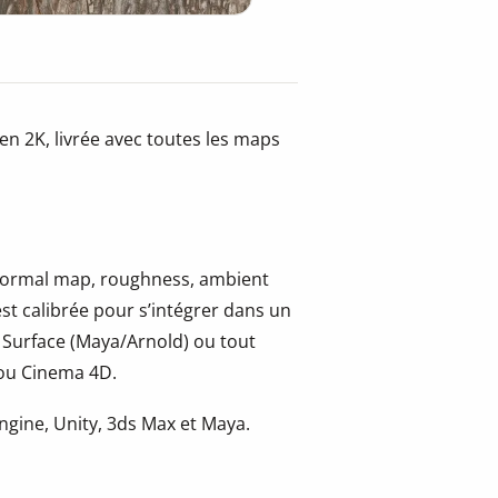
n 2K, livrée avec toutes les maps
, normal map, roughness, ambient
st calibrée pour s’intégrer dans un
 Surface (Maya/Arnold) ou tout
 ou Cinema 4D.
gine, Unity, 3ds Max et Maya.