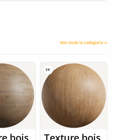
Voir toute la catégorie
2K
re bois
Texture bois