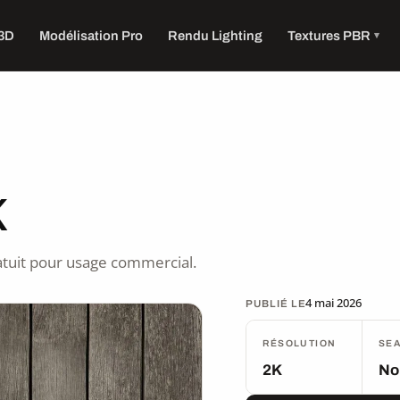
 3D
Modélisation Pro
Rendu Lighting
Textures PBR
K
tuit pour usage commercial.
4 mai 2026
PUBLIÉ LE
RÉSOLUTION
SE
2K
No