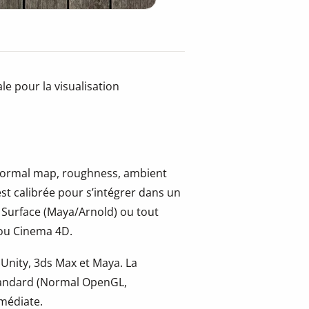
le pour la visualisation
, normal map, roughness, ambient
st calibrée pour s’intégrer dans un
 Surface (Maya/Arnold) ou tout
 ou Cinema 4D.
 Unity, 3ds Max et Maya. La
tandard (Normal OpenGL,
mmédiate.