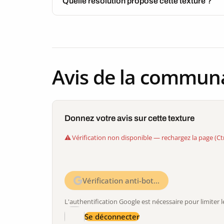
Quelle résolution propose cette texture ?
Avis de la commun
Donnez votre avis sur cette texture
Vérification non disponible — rechargez la page (Ct
Vérification anti-bot…
L'authentification Google est nécessaire pour limite
Se déconnecter