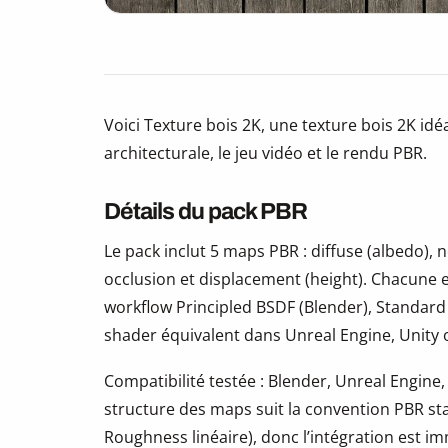
Voici Texture bois 2K, une texture bois 2K idéa
architecturale, le jeu vidéo et le rendu PBR.
Détails du pack PBR
Le pack inclut 5 maps PBR : diffuse (albedo)
occlusion et displacement (height). Chacune e
workflow Principled BSDF (Blender), Standard
shader équivalent dans Unreal Engine, Unity
Compatibilité testée : Blender, Unreal Engine,
structure des maps suit la convention PBR s
Roughness linéaire), donc l’intégration est i