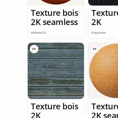
Texture bois
Textur
2K seamless
2K
ambientCG
Polyhaven
2K
2K
Texture bois
Textur
2K
2K sea