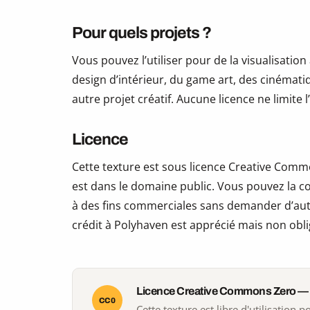
Pour quels projets ?
Vous pouvez l’utiliser pour de la visualisation
design d’intérieur, du game art, des cinématiq
autre projet créatif. Aucune licence ne limite
Licence
Cette texture est sous licence Creative Commo
est dans le domaine public. Vous pouvez la copi
à des fins commerciales sans demander d’auto
crédit à Polyhaven est apprécié mais non obli
Licence Creative Commons Zero —
CC0
Cette texture est libre d'utilisation