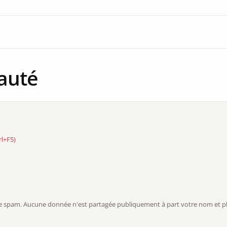
auté
rl+F5)
r le spam. Aucune donnée n'est partagée publiquement à part votre nom et ph