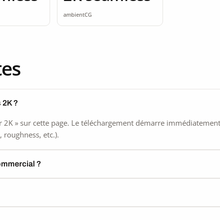
ambientCG
tes
 2K ?
 2K » sur cette page. Le téléchargement démarre immédiatement, s
 roughness, etc.).
commercial ?