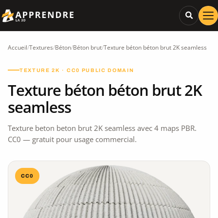
Accueil
/
Textures
/
Béton
/
Béton brut
/
Texture béton béton brut 2K seamless
TEXTURE 2K · CC0 PUBLIC DOMAIN
Texture béton béton brut 2K
seamless
Texture beton beton brut 2K seamless avec 4 maps PBR.
CC0 — gratuit pour usage commercial.
CC0