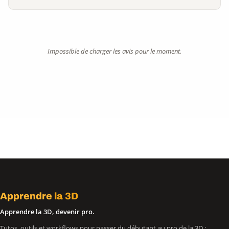
Impossible de charger les avis pour le moment.
Apprendre
la 3D
Apprendre la 3D, devenir pro.
Tutos, outils et workflows pour passer du débutant au pro de la 3D :