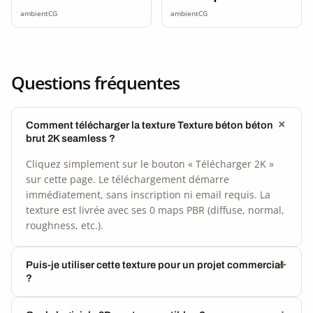
seamless
ambientCG
ambientCG
Questions fréquentes
Comment télécharger la texture Texture béton béton
brut 2K seamless ?
Cliquez simplement sur le bouton « Télécharger 2K »
sur cette page. Le téléchargement démarre
immédiatement, sans inscription ni email requis. La
texture est livrée avec ses 0 maps PBR (diffuse, normal,
roughness, etc.).
Puis-je utiliser cette texture pour un projet commercial
?