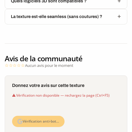
Quels logiciels 3D sont compatibles ?
La texture est-elle seamless (sans coutures) ?
Avis de la communauté
Aucun avis pour le moment
Donnez votre avis sur cette texture
Vérification non disponible — rechargez la page (Ctrl+F5)
Vérification anti-bot…