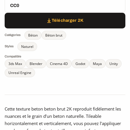
CC0
Télécharger 2K
Béton
Béton brut
Catégories
Naturel
Styles
Compatible
3ds Max
Blender
Cinema 4D
Godot
Maya
Unity
Unreal Engine
Cette texture beton beton brut 2K reproduit fidèlement les
nuances et le grain d’un beton naturelle. Tileable
horizontalement et verticalement, vous pouvez l’appliquer