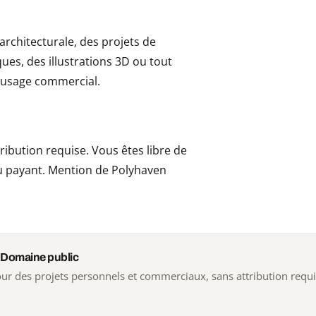
 architecturale, des projets de
ues, des illustrations 3D ou tout
 l’usage commercial.
ribution requise. Vous êtes libre de
 ou payant. Mention de Polyhaven
 Domaine public
 pour des projets personnels et commerciaux, sans attribution requ