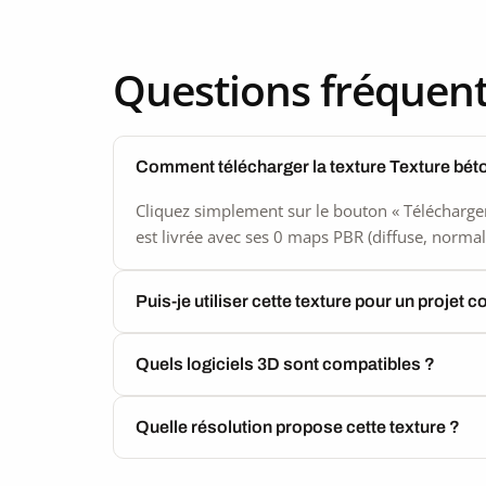
seamless
Questions fréquen
Comment télécharger la texture Texture bét
Cliquez simplement sur le bouton « Télécharger
est livrée avec ses 0 maps PBR (diffuse, normal,
Puis-je utiliser cette texture pour un projet 
Quels logiciels 3D sont compatibles ?
Quelle résolution propose cette texture ?