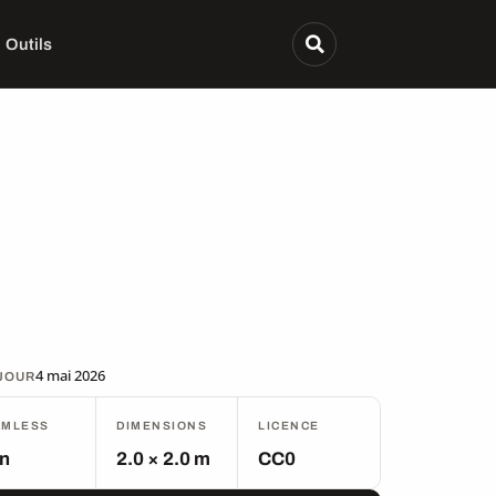
Outils
4 mai 2026
 JOUR
AMLESS
DIMENSIONS
LICENCE
n
2.0 × 2.0 m
CC0