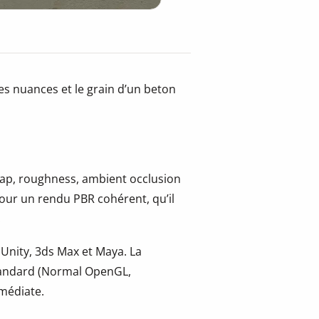
es nuances et le grain d’un beton
 map, roughness, ambient occlusion
pour un rendu PBR cohérent, qu’il
.
 Unity, 3ds Max et Maya. La
tandard (Normal OpenGL,
mmédiate.