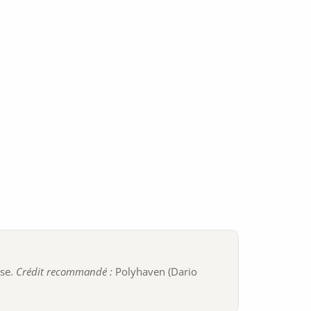
ise.
Crédit recommandé :
Polyhaven (Dario