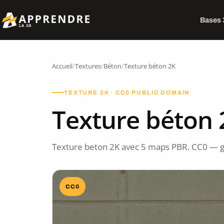
Bases
Accueil
/
Textures
/
Béton
/
Texture béton 2K
TEXTURE 2K · CC0 PUBLIC DOMAIN
Texture béton 
Texture beton 2K avec 5 maps PBR. CC0 — g
CC0