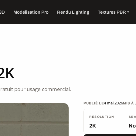
 3D
Modélisation Pro
Rendu Lighting
Textures PBR
2K
ratuit pour usage commercial.
4 mai 2026
PUBLIÉ LE
MIS À
RÉSOLUTION
SE
2K
No