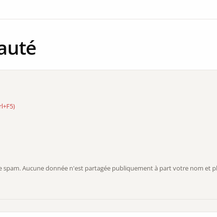
auté
rl+F5)
r le spam. Aucune donnée n'est partagée publiquement à part votre nom et ph