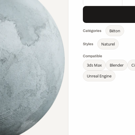
Béton
Catégories
Naturel
Styles
Compatible
3ds Max
Blender
C
Unreal Engine