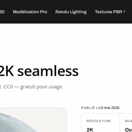
 3D
Modélisation Pro
Rendu Lighting
Textures PBR
2K seamless
. CC0 — gratuit pour usage
4 mai 2026
PUBLIÉ LE
RÉSOLUTION
SE
2K
Ou