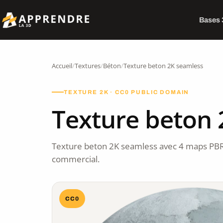
Bases
Accueil
/
Textures
/
Béton
/
Texture beton 2K seamless
TEXTURE 2K · CC0 PUBLIC DOMAIN
Texture beton 
Texture beton 2K seamless avec 4 maps PBR
commercial.
CC0