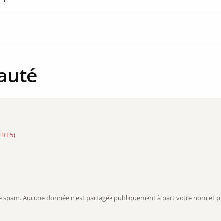
auté
rl+F5)
r le spam. Aucune donnée n'est partagée publiquement à part votre nom et ph