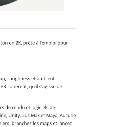
ton en 2K, prête à l’emploi pour
 map, roughness et ambient
BR cohérent, qu’il s’agisse de
s de rendu et logiciels de
ine, Unity, 3ds Max et Maya. Aucune
hiers, branchez les maps et lancez