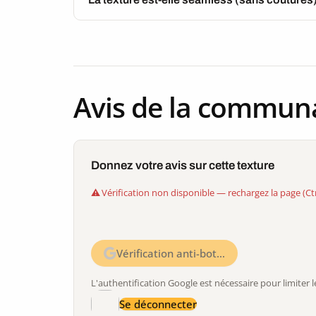
Avis de la commun
Donnez votre avis sur cette texture
Vérification non disponible — rechargez la page (Ct
Vérification anti-bot…
L'authentification Google est nécessaire pour limite
Se déconnecter