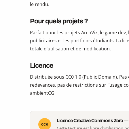
le rendu.
Pour quels projets ?
Parfait pour les projets ArchViz, le game dev, 
publicitaires et les portfolios étudiants. La li
totale d’utilisation et de modification.
Licence
Distribuée sous CC0 1.0 (Public Domain). Pas d
redevances, pas de restrictions sur l’usage co
ambientCG.
Licence Creative Commons Zero —
CC0
Cette texture est libre d'utilisation