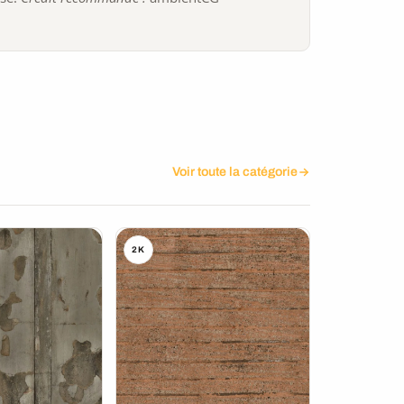
Voir toute la catégorie
2K