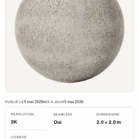
5 mai 2026
5 mai 2026
PUBLIÉ LE
MIS À JOUR
RÉSOLUTION
SEAMLESS
DIMENSIONS
2K
Oui
2.0 × 2.0 m
LICENCE