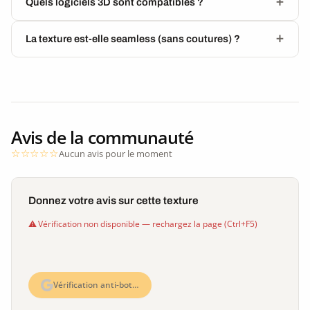
Quels logiciels 3D sont compatibles ?
La texture est-elle seamless (sans coutures) ?
Avis de la communauté
Aucun avis pour le moment
Donnez votre avis sur cette texture
Vérification non disponible — rechargez la page (Ctrl+F5)
Vérification anti-bot…