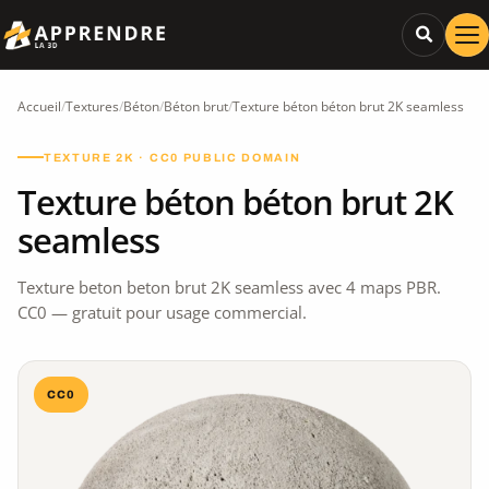
Accueil
/
Textures
/
Béton
/
Béton brut
/
Texture béton béton brut 2K seamless
TEXTURE 2K · CC0 PUBLIC DOMAIN
Texture béton béton brut 2K
seamless
Texture beton beton brut 2K seamless avec 4 maps PBR.
CC0 — gratuit pour usage commercial.
CC0