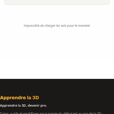
Impossible de charger les avis pour le moment.
Apprendre
la 3D
Apprendre la 3D, devenir pro.
Tutos, outils et workflows pour passer du débutant au pro de la 3D :