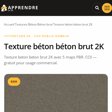
Accueil
/
Textures
/
Béton
/
Béton brut
/
Texture béton béton brut 2K
TEXTURE 2K · CC0 PUBLIC DOMAIN
Texture béton béton brut 2K
Texture beton beton brut 2K avec 5 maps PBR. CC0 —
gratuit pour usage commercial.
CC0