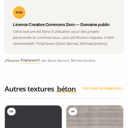
CC0
Licence Creative Commons Zero — Domaine public
Cette texture est libre d'utilisation pour des projets
personnels et commerciaux, sans attribution requise.
Crédit
recommandé :
Polyhaven (Dario Barresi, Michael Jenkins).
Polyhaven
Source :
· par Dario Barresi, Michael Jenkins
Autres textures
béton
Voir toute la catégorie
2K
2K