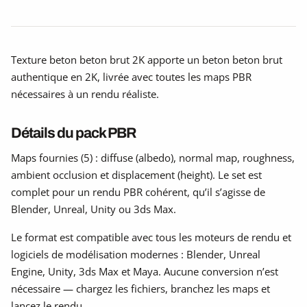
Texture beton beton brut 2K apporte un beton beton brut
authentique en 2K, livrée avec toutes les maps PBR
nécessaires à un rendu réaliste.
Détails du pack PBR
Maps fournies (5) : diffuse (albedo), normal map, roughness,
ambient occlusion et displacement (height). Le set est
complet pour un rendu PBR cohérent, qu’il s’agisse de
Blender, Unreal, Unity ou 3ds Max.
Le format est compatible avec tous les moteurs de rendu et
logiciels de modélisation modernes : Blender, Unreal
Engine, Unity, 3ds Max et Maya. Aucune conversion n’est
nécessaire — chargez les fichiers, branchez les maps et
lancez le rendu.