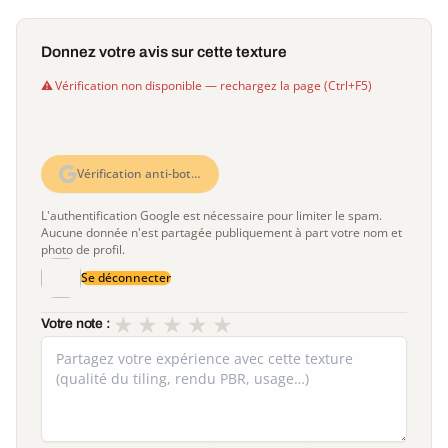
Donnez votre avis sur cette texture
Vérification non disponible — rechargez la page (Ctrl+F5)
Vérification anti-bot…
L'authentification Google est nécessaire pour limiter le spam.
Aucune donnée n'est partagée publiquement à part votre nom et
photo de profil.
Se déconnecter
★
★
★
★
★
Votre note :