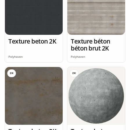
Texture beton 2K
Texture béton
béton brut 2K
Polyhaven
Polyhaven
2K
2K