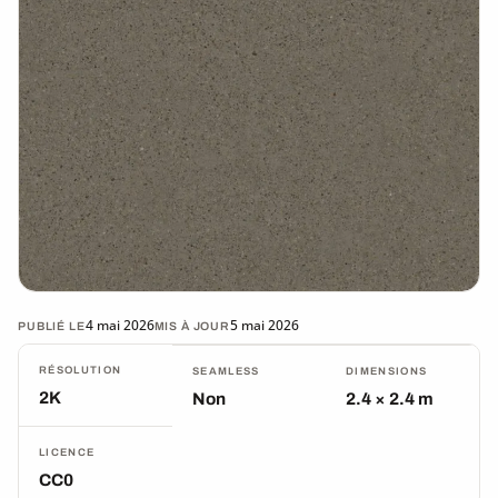
4 mai 2026
5 mai 2026
PUBLIÉ LE
MIS À JOUR
RÉSOLUTION
SEAMLESS
DIMENSIONS
2K
Non
2.4 × 2.4 m
LICENCE
CC0