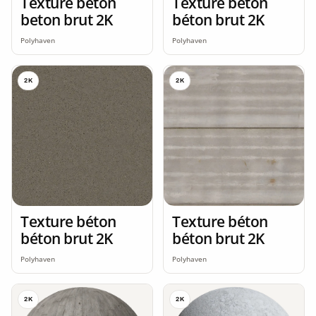
Texture beton
Texture béton
beton brut 2K
béton brut 2K
Polyhaven
Polyhaven
2K
2K
Texture béton
Texture béton
béton brut 2K
béton brut 2K
Polyhaven
Polyhaven
2K
2K