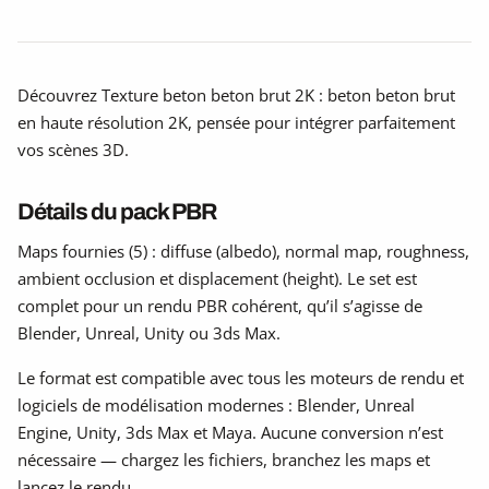
Découvrez Texture beton beton brut 2K : beton beton brut
en haute résolution 2K, pensée pour intégrer parfaitement
vos scènes 3D.
Détails du pack PBR
Maps fournies (5) : diffuse (albedo), normal map, roughness,
ambient occlusion et displacement (height). Le set est
complet pour un rendu PBR cohérent, qu’il s’agisse de
Blender, Unreal, Unity ou 3ds Max.
Le format est compatible avec tous les moteurs de rendu et
logiciels de modélisation modernes : Blender, Unreal
Engine, Unity, 3ds Max et Maya. Aucune conversion n’est
nécessaire — chargez les fichiers, branchez les maps et
lancez le rendu.