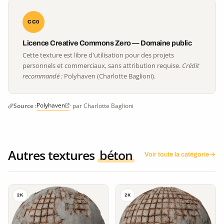
CC0
Licence Creative Commons Zero — Domaine public
Cette texture est libre d'utilisation pour des projets
personnels et commerciaux, sans attribution requise.
Crédit
recommandé :
Polyhaven (Charlotte Baglioni).
Polyhaven
Source :
· par Charlotte Baglioni
Autres textures
béton
Voir toute la catégorie
2K
2K