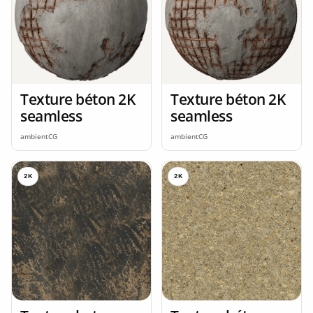
Texture béton 2K
Texture béton 2K
seamless
seamless
ambientCG
ambientCG
2K
2K