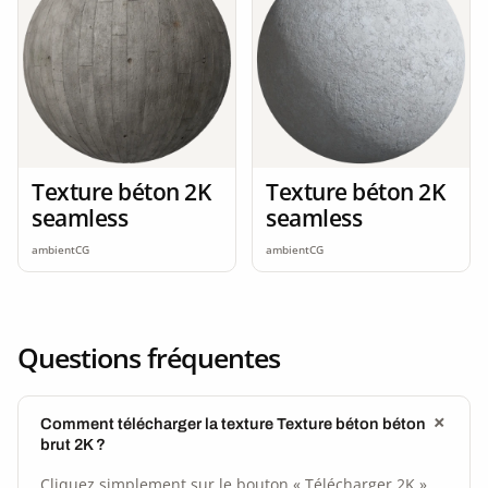
Texture béton 2K
Texture béton 2K
seamless
seamless
ambientCG
ambientCG
Questions fréquentes
Comment télécharger la texture Texture béton béton
brut 2K ?
Cliquez simplement sur le bouton « Télécharger 2K »