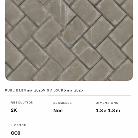
4 mai 2026
5 mai 2026
PUBLIÉ LE
MIS À JOUR
RÉSOLUTION
SEAMLESS
DIMENSIONS
2K
Non
1.8 × 1.8 m
LICENCE
CC0