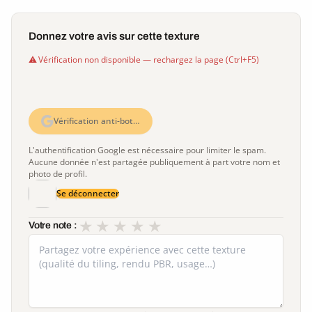
Donnez votre avis sur cette texture
Vérification non disponible — rechargez la page (Ctrl+F5)
Vérification anti-bot…
L'authentification Google est nécessaire pour limiter le spam.
Aucune donnée n'est partagée publiquement à part votre nom et
photo de profil.
Se déconnecter
★
★
★
★
★
Votre note :