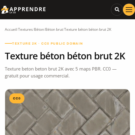
Accueil
/
Textures
/
Béton
/
Béton brut
/
Texture béton béton brut 2K
TEXTURE 2K · CC0 PUBLIC DOMAIN
Texture béton béton brut 2K
Texture beton beton brut 2K avec 5 maps PBR. CC0 —
gratuit pour usage commercial.
CC0