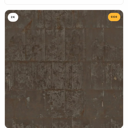
CC0
2K