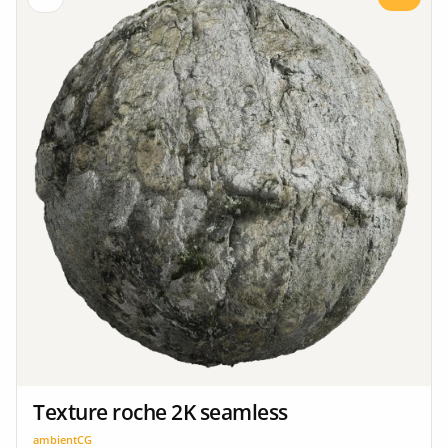
Texture roche 2K seamless
ambientCG