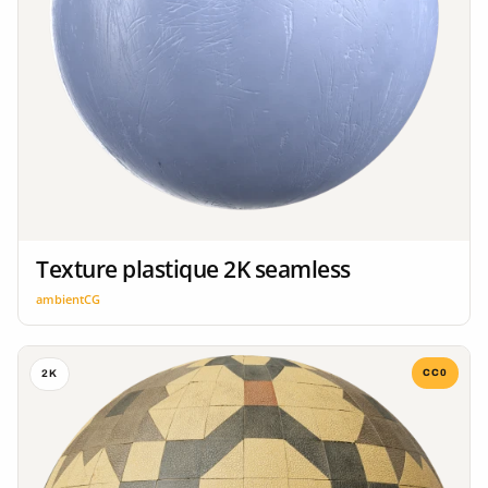
Texture plastique 2K seamless
ambientCG
CC0
2K