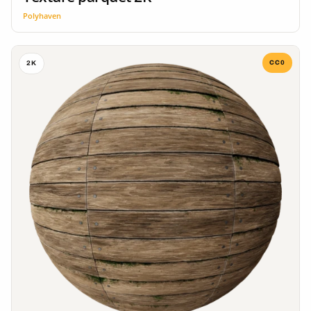
Polyhaven
CC0
2K