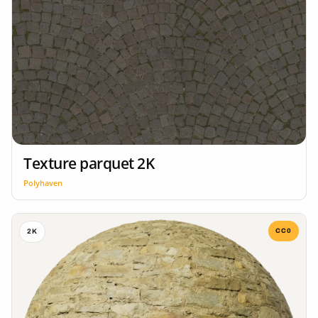
Texture parquet 2K
Polyhaven
CC0
2K