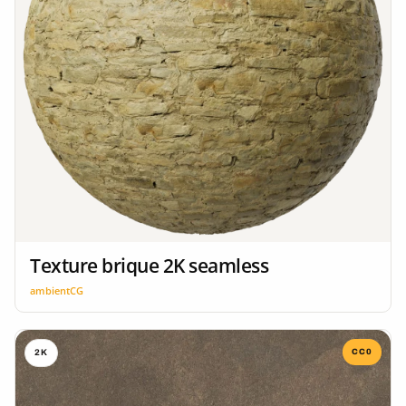
Texture brique 2K seamless
ambientCG
CC0
2K