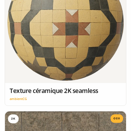
Texture céramique 2K seamless
ambientCG
CC0
2K