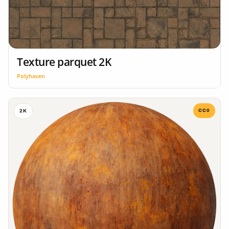
Texture parquet 2K
Polyhaven
CC0
2K