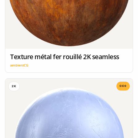
Texture métal fer rouillé 2K seamless
ambientCG
CC0
2K