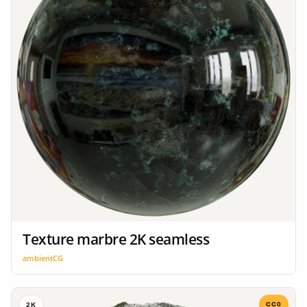
Texture marbre 2K seamless
ambientCG
CC0
2K