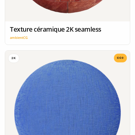
Texture céramique 2K seamless
ambientCG
CC0
2K