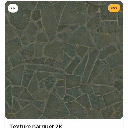
CC0
2K
Texture parquet 2K