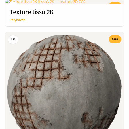
CC0
2K
Texture tissu 2K
Polyhaven
CC0
2K