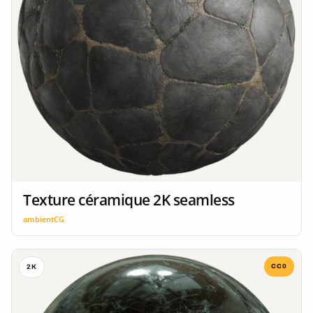
Texture céramique 2K seamless
ambientCG
CC0
2K