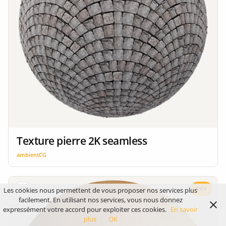
Texture pierre 2K seamless
ambientCG
Les cookies nous permettent de vous proposer nos services plus
CC0
2K
facilement. En utilisant nos services, vous nous donnez
expressément votre accord pour exploiter ces cookies.
En savoir
plus
OK