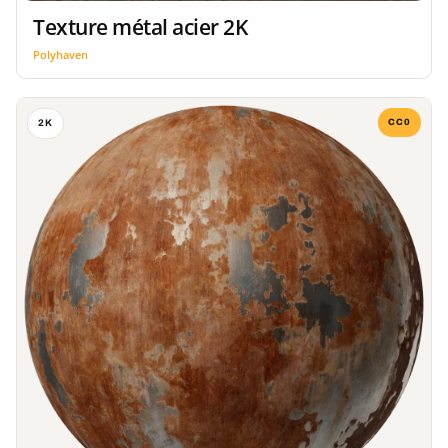
Texture métal acier 2K
Polyhaven
CC0
2K