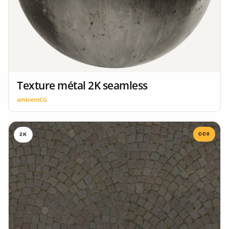
Texture métal 2K seamless
ambientCG
CC0
2K