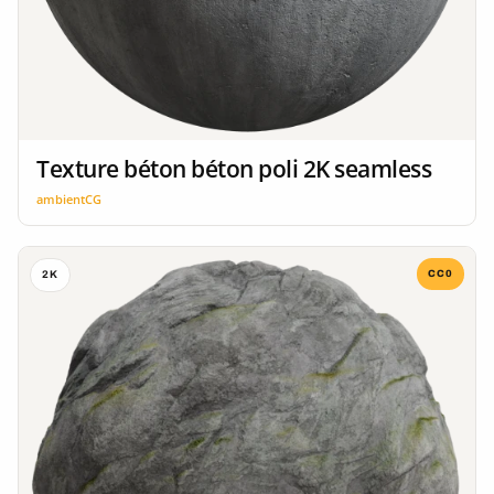
Texture béton béton poli 2K seamless
ambientCG
CC0
2K