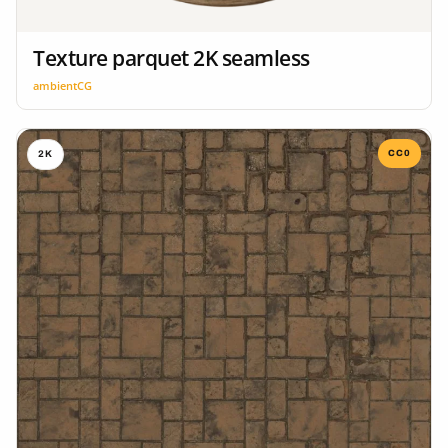
Texture parquet 2K seamless
ambientCG
CC0
2K