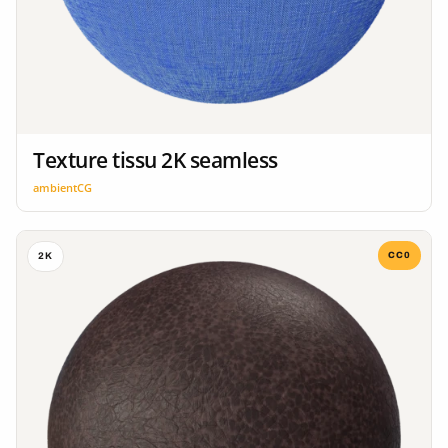
Texture tissu 2K seamless
ambientCG
CC0
2K