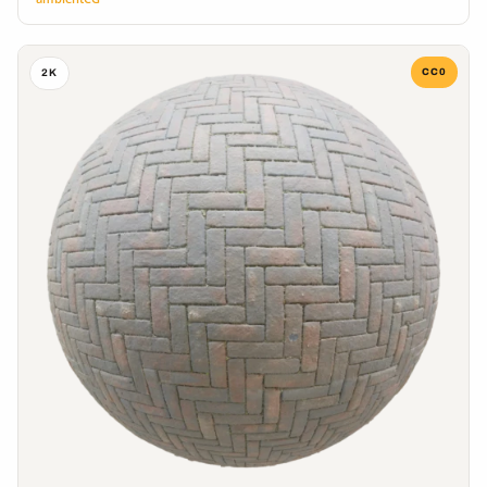
CC0
2K