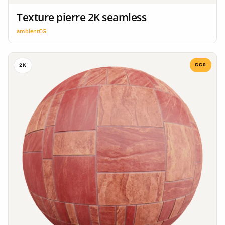
Texture pierre 2K seamless
ambientCG
CC0
2K