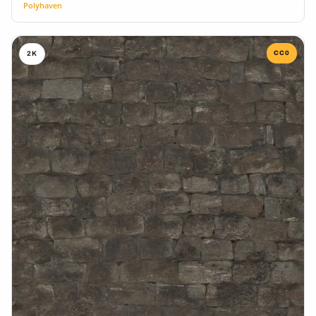
Polyhaven
CC0
2K