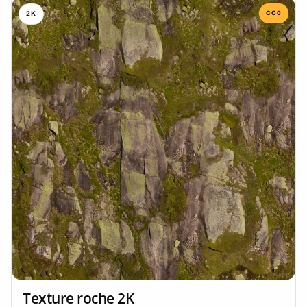
CC0
2K
Texture roche 2K