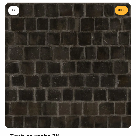
CC0
2K