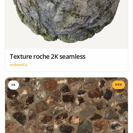
Texture roche 2K seamless
ambientCG
CC0
2K