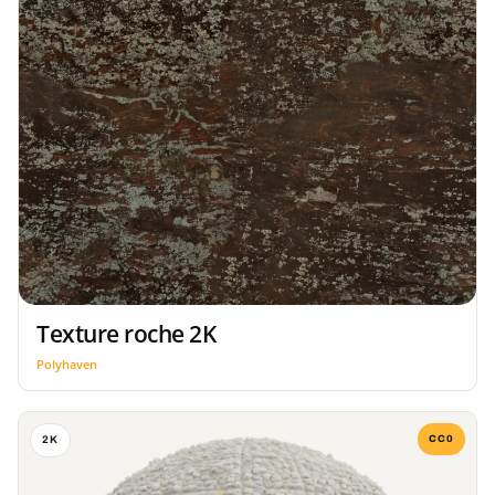
Texture roche 2K
Polyhaven
CC0
2K