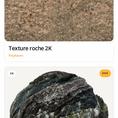
Texture roche 2K
Polyhaven
CC0
2K