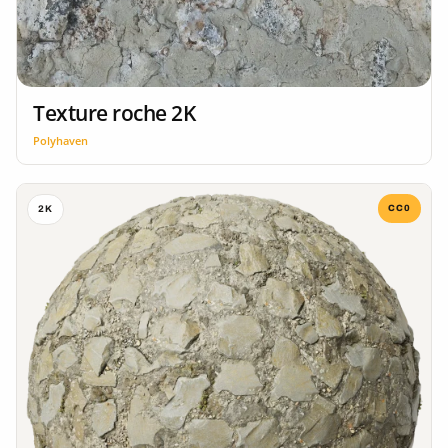
Texture roche 2K
Polyhaven
CC0
2K