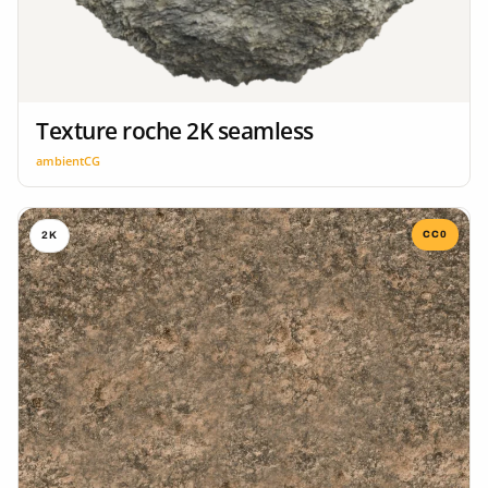
Texture roche 2K seamless
ambientCG
CC0
2K