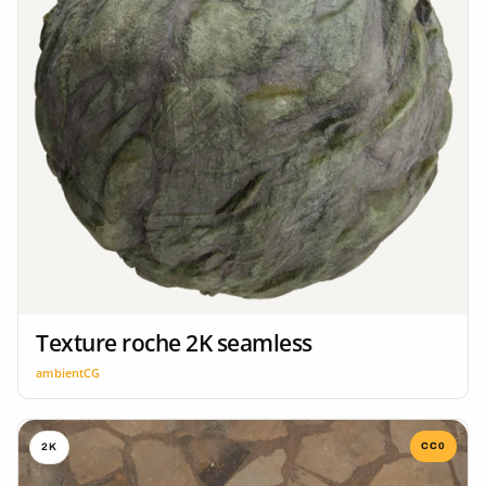
Texture roche 2K seamless
ambientCG
CC0
2K