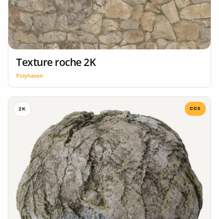
Texture roche 2K
Polyhaven
CC0
2K