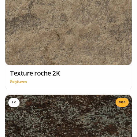
Texture roche 2K
Polyhaven
CC0
2K