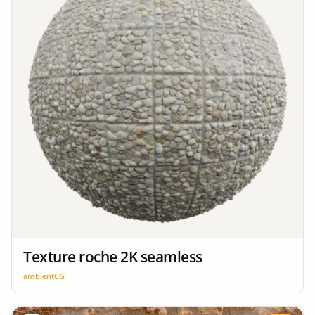
Texture roche 2K seamless
ambientCG