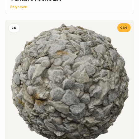
Polyhaven
CC0
2K