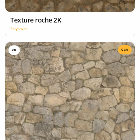
Texture roche 2K
Polyhaven
CC0
2K