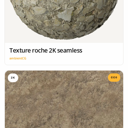
Texture roche 2K seamless
ambientCG
CC0
2K