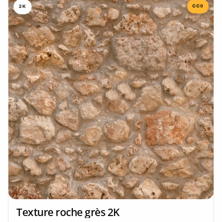
CC0
2K
Texture roche grès 2K