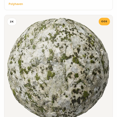
Polyhaven
CC0
2K