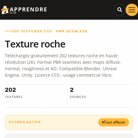
202 TEXTURES CC0 · PBR SEAMLESS
Texture roche
Téléchargez gratuitement 202 textures roche en haute
résolution (2K). Format PBR seamless avec maps diffuse,
normal, roughness et AO. Compatible Blender, Unreal
Engine, Unity. Licence CC0 : usage commercial libre.
202
2
TEXTURES
SOURCES
Tout effacer
FILTRES ACTIFS