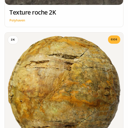
Texture roche 2K
Polyhaven
CC0
2K