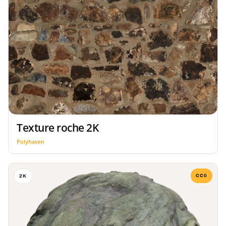
Texture roche 2K
Polyhaven
CC0
2K