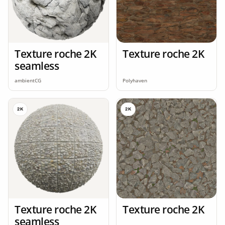
Texture roche 2K
Texture roche 2K
seamless
ambientCG
Polyhaven
2K
2K
Texture roche 2K
Texture roche 2K
seamless