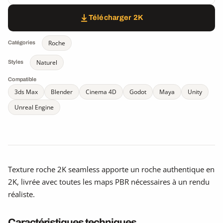
Télécharger 2K
Roche
Catégories
Naturel
Styles
Compatible
3ds Max
Blender
Cinema 4D
Godot
Maya
Unity
Unreal Engine
Texture roche 2K seamless apporte un roche authentique en
2K, livrée avec toutes les maps PBR nécessaires à un rendu
réaliste.
Caractéristiques techniques