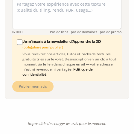
0
/1000
Pas de liens · pas de domaines · pas de promo
Je m'inscris à la newsletter d'Apprendre la 3D
(obligatoire pour publier)
Vous recevrez nos articles, tutos et packs de textures
gratuits triés sur le volet. Désinscription en un clic à tout
moment via le lien dans chaque email — votre adresse
n'est ni revendue ni partagée.
Politique de
confidentialité
.
Publier mon avis
Impossible de charger les avis pour le moment.