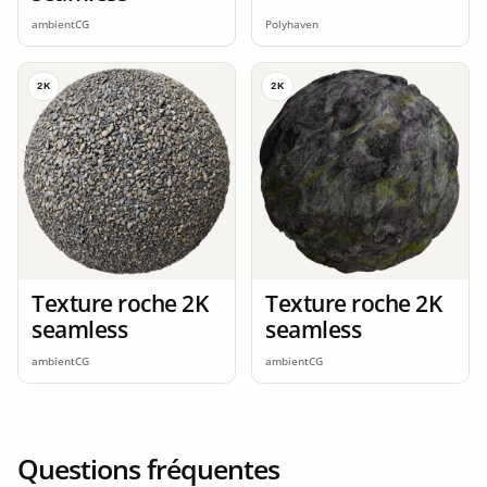
ambientCG
Polyhaven
2K
2K
Texture roche 2K
Texture roche 2K
seamless
seamless
ambientCG
ambientCG
Questions fréquentes