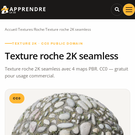
Accueil
/
Textures
/
Roche
/
Texture roche 2K seamless
TEXTURE 2K · CC0 PUBLIC DOMAIN
Texture roche 2K seamless
Texture roche 2K seamless avec 4 maps PBR. CC0 — gratuit
pour usage commercial.
CC0