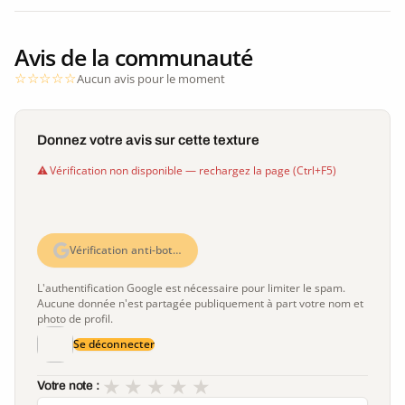
Avis de la communauté
Aucun avis pour le moment
Donnez votre avis sur cette texture
Vérification non disponible — rechargez la page (Ctrl+F5)
Vérification anti-bot…
L'authentification Google est nécessaire pour limiter le spam.
Aucune donnée n'est partagée publiquement à part votre nom et
photo de profil.
Se déconnecter
★
★
★
★
★
Votre note :