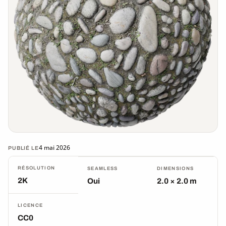
4 mai 2026
PUBLIÉ LE
RÉSOLUTION
SEAMLESS
DIMENSIONS
2K
Oui
2.0 × 2.0 m
LICENCE
CC0