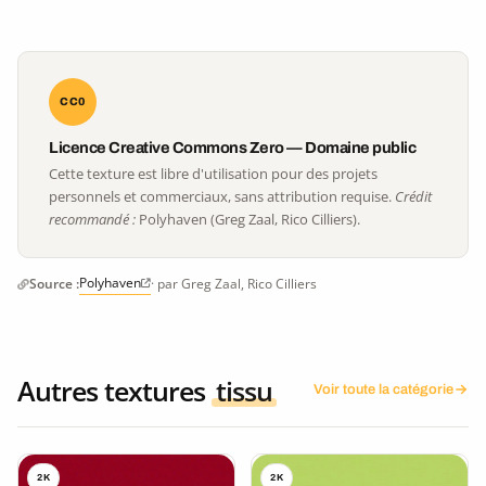
CC0
Licence Creative Commons Zero — Domaine public
Cette texture est libre d'utilisation pour des projets
personnels et commerciaux, sans attribution requise.
Crédit
recommandé :
Polyhaven (Greg Zaal, Rico Cilliers).
Polyhaven
Source :
· par Greg Zaal, Rico Cilliers
Autres textures
tissu
Voir toute la catégorie
2K
2K