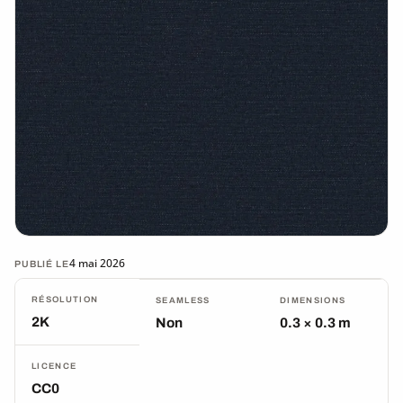
4 mai 2026
PUBLIÉ LE
RÉSOLUTION
SEAMLESS
DIMENSIONS
2K
Non
0.3 × 0.3 m
LICENCE
CC0