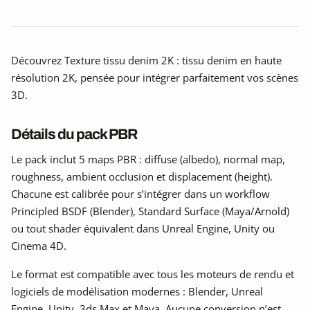
Découvrez Texture tissu denim 2K : tissu denim en haute
résolution 2K, pensée pour intégrer parfaitement vos scènes
3D.
Détails du pack PBR
Le pack inclut 5 maps PBR : diffuse (albedo), normal map,
roughness, ambient occlusion et displacement (height).
Chacune est calibrée pour s’intégrer dans un workflow
Principled BSDF (Blender), Standard Surface (Maya/Arnold)
ou tout shader équivalent dans Unreal Engine, Unity ou
Cinema 4D.
Le format est compatible avec tous les moteurs de rendu et
logiciels de modélisation modernes : Blender, Unreal
Engine, Unity, 3ds Max et Maya. Aucune conversion n’est