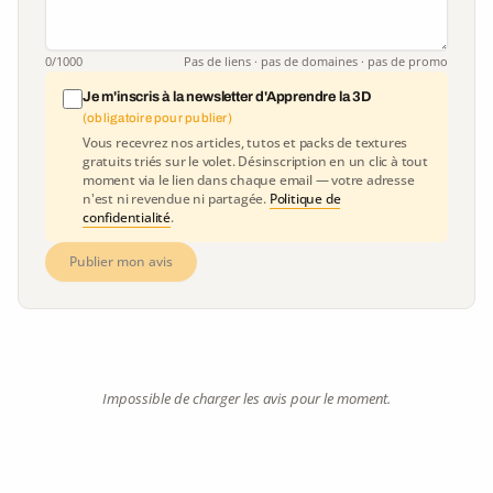
0
/1000
Pas de liens · pas de domaines · pas de promo
Je m'inscris à la newsletter d'Apprendre la 3D
(obligatoire pour publier)
Vous recevrez nos articles, tutos et packs de textures
gratuits triés sur le volet. Désinscription en un clic à tout
moment via le lien dans chaque email — votre adresse
n'est ni revendue ni partagée.
Politique de
confidentialité
.
Publier mon avis
Impossible de charger les avis pour le moment.