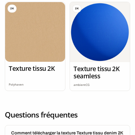
2K
2K
Texture tissu 2K
Texture tissu 2K
seamless
Polyhaven
ambientCG
Questions fréquentes
Comment télécharger la texture Texture tissu denim 2K