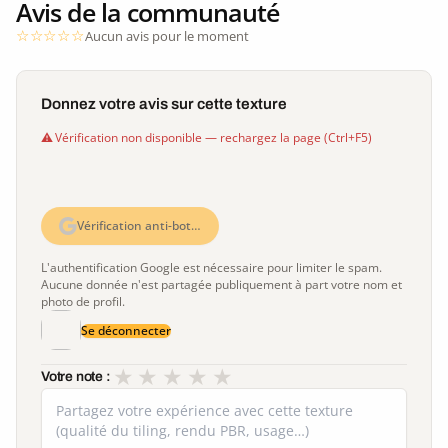
Avis de la communauté
Aucun avis pour le moment
Donnez votre avis sur cette texture
Vérification non disponible — rechargez la page (Ctrl+F5)
Vérification anti-bot…
L'authentification Google est nécessaire pour limiter le spam.
Aucune donnée n'est partagée publiquement à part votre nom et
photo de profil.
Se déconnecter
★
★
★
★
★
Votre note :