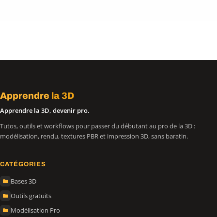
Apprendre
la 3D
Apprendre la 3D, devenir pro.
Tutos, outils et workflows pour passer du débutant au pro de la 3D :
modélisation, rendu, textures PBR et impression 3D, sans baratin.
CATÉGORIES
Bases 3D
Outils gratuits
Modélisation Pro