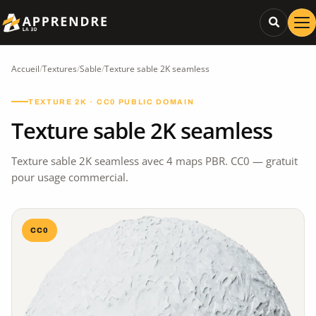
Accueil
/
Textures
/
Sable
/
Texture sable 2K seamless
TEXTURE 2K · CC0 PUBLIC DOMAIN
Texture sable 2K seamless
Texture sable 2K seamless avec 4 maps PBR. CC0 — gratuit
pour usage commercial.
CC0