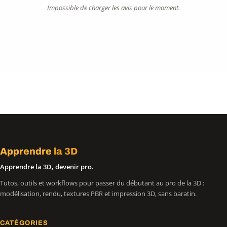
Impossible de charger les avis pour le moment.
Apprendre
la 3D
Apprendre la 3D, devenir pro.
Tutos, outils et workflows pour passer du débutant au pro de la 3D :
modélisation, rendu, textures PBR et impression 3D, sans baratin.
CATÉGORIES