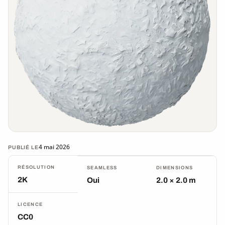
4 mai 2026
PUBLIÉ LE
RÉSOLUTION
SEAMLESS
DIMENSIONS
2K
Oui
2.0 × 2.0 m
LICENCE
CC0