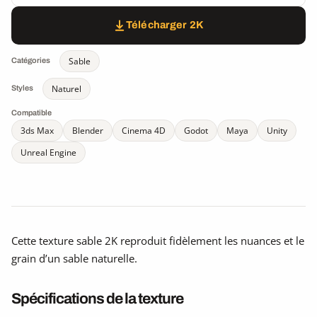
Télécharger 2K
Sable
Catégories
Naturel
Styles
Compatible
3ds Max
Blender
Cinema 4D
Godot
Maya
Unity
Unreal Engine
Cette texture sable 2K reproduit fidèlement les nuances et le
grain d’un sable naturelle.
Spécifications de la texture