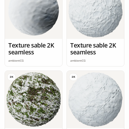
Texture sable 2K
Texture sable 2K
seamless
seamless
ambientCG
ambientCG
2K
2K