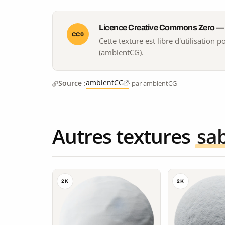
Licence Creative Commons Zero —
CC0
Cette texture est libre d'utilisation
(ambientCG).
ambientCG
Source :
· par ambientCG
Autres textures
sa
2K
2K