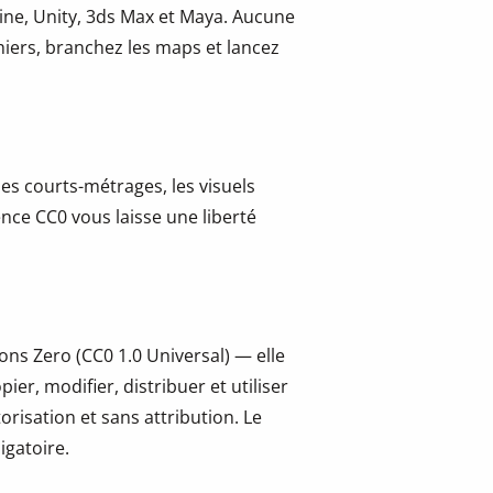
ine, Unity, 3ds Max et Maya. Aucune
hiers, branchez les maps et lancez
les courts-métrages, les visuels
cence CC0 vous laisse une liberté
ns Zero (CC0 1.0 Universal) — elle
er, modifier, distribuer et utiliser
risation et sans attribution. Le
igatoire.