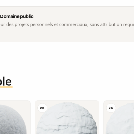
 Domaine public
 pour des projets personnels et commerciaux, sans attribution requ
ble
2K
2K