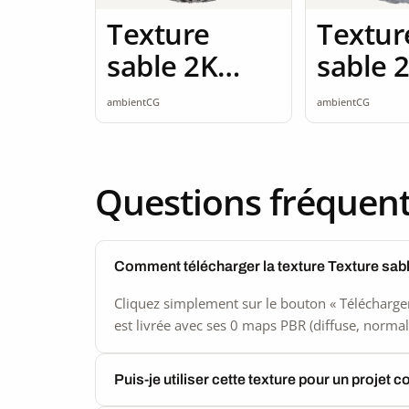
Texture
Textur
sable 2K
sable 
seamless
seamle
ambientCG
ambientCG
Questions fréquen
Comment télécharger la texture Texture sab
Cliquez simplement sur le bouton « Télécharger
est livrée avec ses 0 maps PBR (diffuse, normal,
Puis-je utiliser cette texture pour un projet 