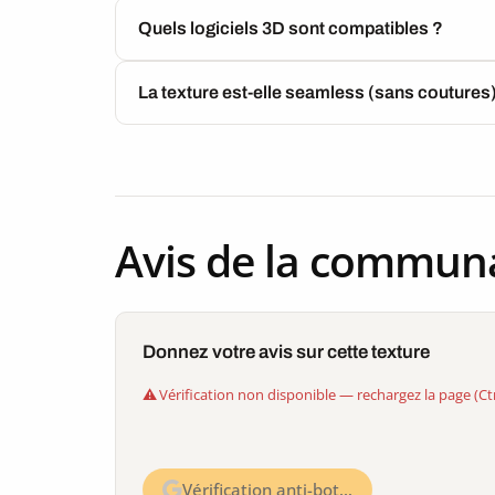
Quels logiciels 3D sont compatibles ?
La texture est-elle seamless (sans coutures
Avis de la commun
Donnez votre avis sur cette texture
Vérification non disponible — rechargez la page (Ct
Vérification anti-bot…