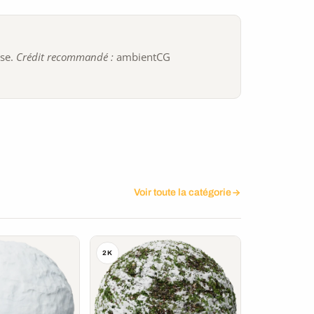
ise.
Crédit recommandé :
ambientCG
Voir toute la catégorie
2K