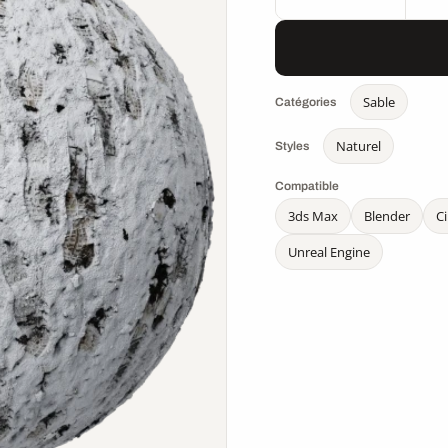
Sable
Catégories
Naturel
Styles
Compatible
3ds Max
Blender
C
Unreal Engine