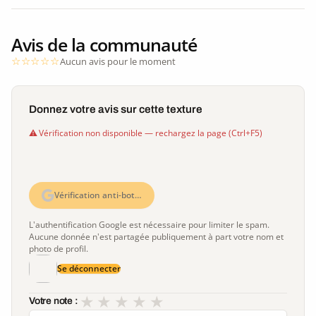
Avis de la communauté
Aucun avis pour le moment
Donnez votre avis sur cette texture
Vérification non disponible — rechargez la page (Ctrl+F5)
Vérification anti-bot…
L'authentification Google est nécessaire pour limiter le spam.
Aucune donnée n'est partagée publiquement à part votre nom et
photo de profil.
Se déconnecter
★
★
★
★
★
Votre note :