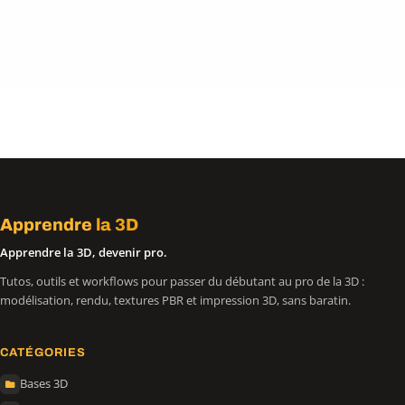
Apprendre
la 3D
Apprendre la 3D, devenir pro.
Tutos, outils et workflows pour passer du débutant au pro de la 3D :
modélisation, rendu, textures PBR et impression 3D, sans baratin.
CATÉGORIES
Bases 3D