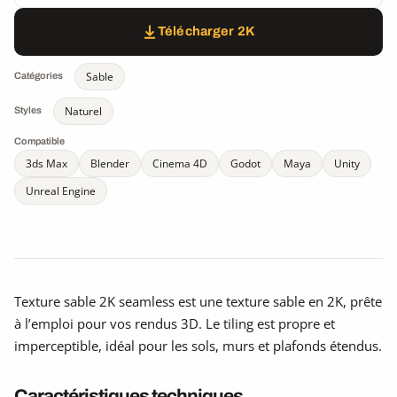
Télécharger 2K
Sable
Catégories
Naturel
Styles
Compatible
3ds Max
Blender
Cinema 4D
Godot
Maya
Unity
Unreal Engine
Texture sable 2K seamless est une texture sable en 2K, prête
à l’emploi pour vos rendus 3D. Le tiling est propre et
imperceptible, idéal pour les sols, murs et plafonds étendus.
Caractéristiques techniques