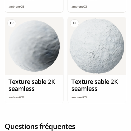
ambientCG
ambientCG
2K
2K
Texture sable 2K
Texture sable 2K
seamless
seamless
ambientCG
ambientCG
Questions fréquentes