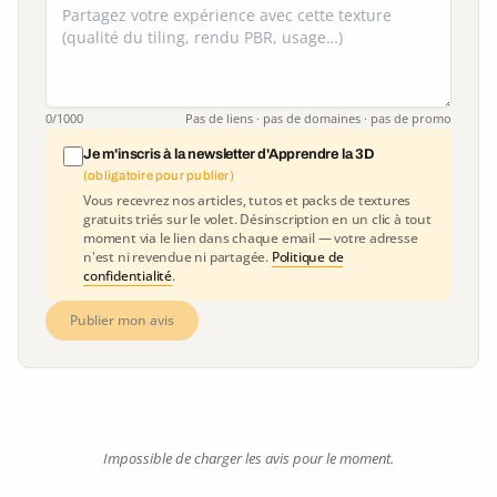
0
/1000
Pas de liens · pas de domaines · pas de promo
Je m'inscris à la newsletter d'Apprendre la 3D
(obligatoire pour publier)
Vous recevrez nos articles, tutos et packs de textures
gratuits triés sur le volet. Désinscription en un clic à tout
moment via le lien dans chaque email — votre adresse
n'est ni revendue ni partagée.
Politique de
confidentialité
.
Publier mon avis
Impossible de charger les avis pour le moment.