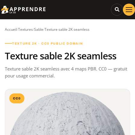
Accueil
/
Textures
/
Sable
/
Texture sable 2K seamless
TEXTURE 2K · CC0 PUBLIC DOMAIN
Texture sable 2K seamless
Texture sable 2K seamless avec 4 maps PBR. CC0 — gratuit
pour usage commercial.
CC0