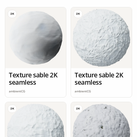
2K
2K
Texture sable 2K
Texture sable 2K
seamless
seamless
ambientCG
ambientCG
2K
2K