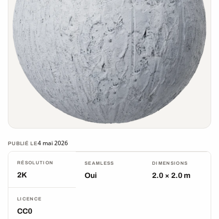
4 mai 2026
PUBLIÉ LE
RÉSOLUTION
SEAMLESS
DIMENSIONS
2K
Oui
2.0 × 2.0 m
LICENCE
CC0