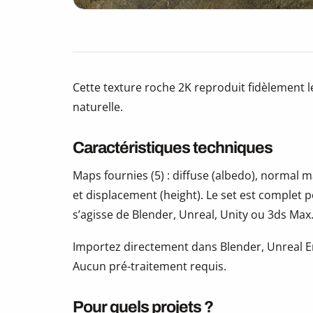
Cette texture roche 2K reproduit fidèlement l
naturelle.
Caractéristiques techniques
Maps fournies (5) : diffuse (albedo), normal
et displacement (height). Le set est complet 
s’agisse de Blender, Unreal, Unity ou 3ds Max
Importez directement dans Blender, Unreal En
Aucun pré-traitement requis.
Pour quels projets ?