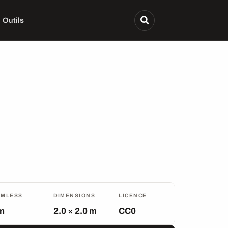
Outils
AMLESS
DIMENSIONS
LICENCE
n
2.0 × 2.0 m
CC0