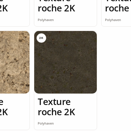
2K
roche 2K
roche
Polyhaven
Polyhaven
2K
e
Texture
2K
roche 2K
Polyhaven