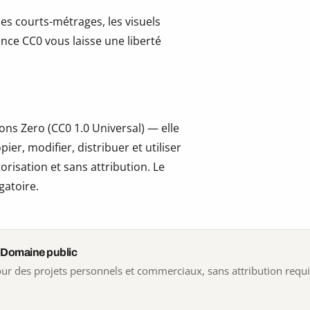
les courts-métrages, les visuels
cence CC0 vous laisse une liberté
ns Zero (CC0 1.0 Universal) — elle
er, modifier, distribuer et utiliser
risation et sans attribution. Le
gatoire.
 Domaine public
 pour des projets personnels et commerciaux, sans attribution requ