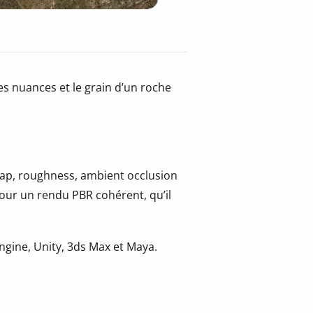
es nuances et le grain d’un roche
 map, roughness, ambient occlusion
pour un rendu PBR cohérent, qu’il
.
gine, Unity, 3ds Max et Maya.