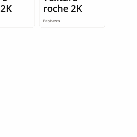
 2K
roche 2K
Polyhaven