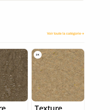
Voir toute la catégorie
2K
re
Texture