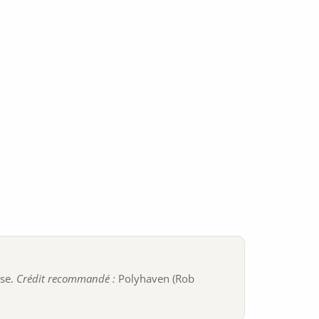
ise.
Crédit recommandé :
Polyhaven (Rob