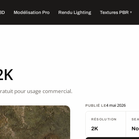
 3D
Modélisation Pro
Rendu Lighting
Textures PBR
2K
ratuit pour usage commercial.
4 mai 2026
PUBLIÉ LE
RÉSOLUTION
SE
2K
No