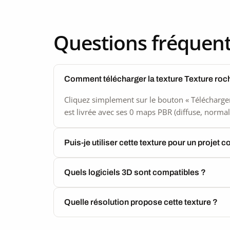
Questions fréquen
Comment télécharger la texture Texture roc
Cliquez simplement sur le bouton « Télécharger
est livrée avec ses 0 maps PBR (diffuse, normal,
Puis-je utiliser cette texture pour un projet 
Quels logiciels 3D sont compatibles ?
Quelle résolution propose cette texture ?