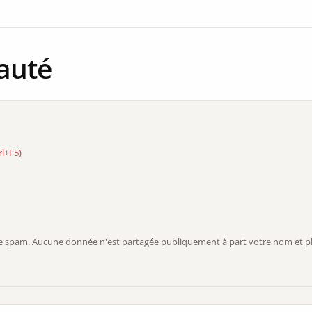
auté
rl+F5)
r le spam. Aucune donnée n'est partagée publiquement à part votre nom et ph