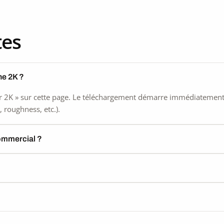
tes
he 2K ?
 2K » sur cette page. Le téléchargement démarre immédiatement, s
 roughness, etc.).
commercial ?