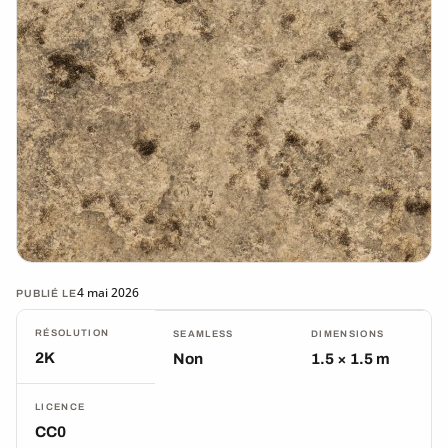
4 mai 2026
PUBLIÉ LE
RÉSOLUTION
SEAMLESS
DIMENSIONS
2K
Non
1.5 × 1.5 m
LICENCE
CC0