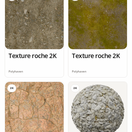
Texture roche 2K
Texture roche 2K
Polyhaven
Polyhaven
2K
2K