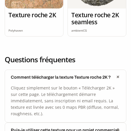
Texture roche 2K
Texture roche 2K
seamless
Polyhaven
ambientCG
Questions fréquentes
Comment télécharger la texture Texture roche 2K ?
Cliquez simplement sur le bouton « Télécharger 2K »
sur cette page. Le téléchargement démarre
immédiatement, sans inscription ni email requis. La
texture est livrée avec ses 0 maps PBR (diffuse, normal,
roughness, etc.).
Puis-je utiliser cette texture pour un projet commercial