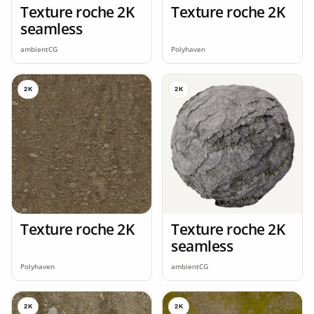
Texture roche 2K
Texture roche 2K
seamless
ambientCG
Polyhaven
2K
2K
Texture roche 2K
Texture roche 2K
seamless
Polyhaven
ambientCG
2K
2K