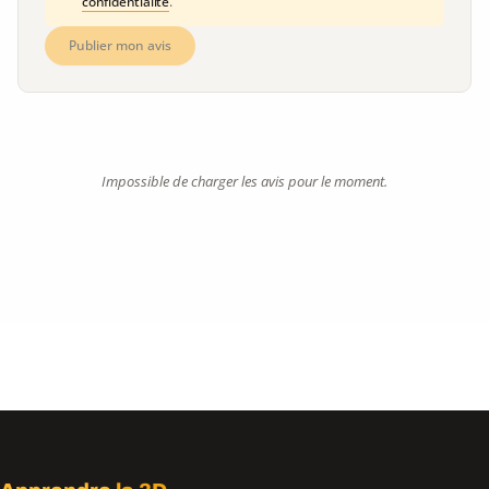
confidentialité
.
Publier mon avis
Impossible de charger les avis pour le moment.