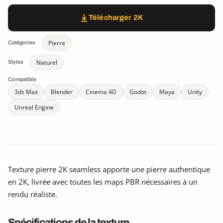
Télécharger 2K
Pierre
Catégories
Naturel
Styles
Compatible
3ds Max
Blender
Cinema 4D
Godot
Maya
Unity
Unreal Engine
Texture pierre 2K seamless apporte une pierre authentique
en 2K, livrée avec toutes les maps PBR nécessaires à un
rendu réaliste.
Spécifications de la texture