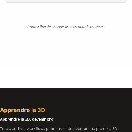
Impossible de charger les avis pour le moment.
Apprendre
la 3D
Apprendre la 3D, devenir pro.
Tutos, outils et workflows pour passer du débutant au pro de la 3D :