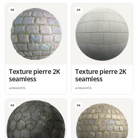
2K
2K
Texture pierre 2K
Texture pierre 2K
seamless
seamless
ambientCG
ambientCG
2K
2K