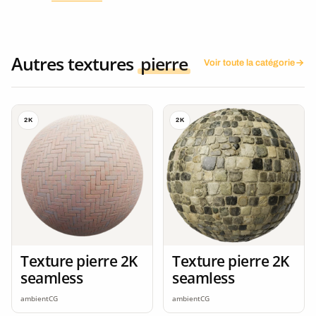
Autres textures
pierre
Voir toute la catégorie
2K
2K
Texture pierre 2K
Texture pierre 2K
seamless
seamless
ambientCG
ambientCG