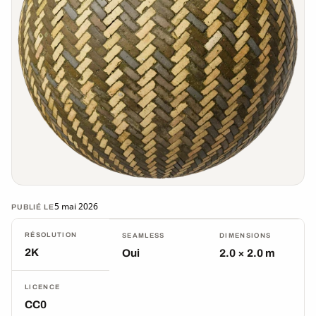
5 mai 2026
PUBLIÉ LE
RÉSOLUTION
SEAMLESS
DIMENSIONS
2K
Oui
2.0 × 2.0 m
LICENCE
CC0