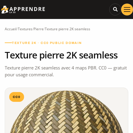
Accueil
/
Textures
/
Pierre
/
Texture pierre 2K seamless
TEXTURE 2K · CC0 PUBLIC DOMAIN
Texture pierre 2K seamless
Texture pierre 2K seamless avec 4 maps PBR. CC0 — gratuit
pour usage commercial.
CC0