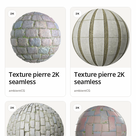
2K
2K
Texture pierre 2K
Texture pierre 2K
seamless
seamless
ambientCG
ambientCG
2K
2K