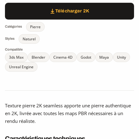
Télécharger 2K
Pierre
Catégories
Naturel
Styles
Compatible
3ds Max
Blender
Cinema 4D
Godot
Maya
Unity
Unreal Engine
Texture pierre 2K seamless apporte une pierre authentique
en 2K, livrée avec toutes les maps PBR nécessaires à un
rendu réaliste.
Caractéristiques techniques