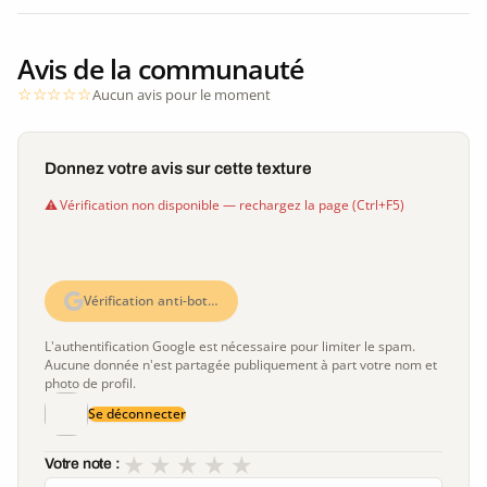
Avis de la communauté
Aucun avis pour le moment
Donnez votre avis sur cette texture
Vérification non disponible — rechargez la page (Ctrl+F5)
Vérification anti-bot…
L'authentification Google est nécessaire pour limiter le spam.
Aucune donnée n'est partagée publiquement à part votre nom et
photo de profil.
Se déconnecter
★
★
★
★
★
Votre note :