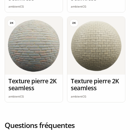
ambientCG
ambientCG
2K
2K
Texture pierre 2K
Texture pierre 2K
seamless
seamless
ambientCG
ambientCG
Questions fréquentes