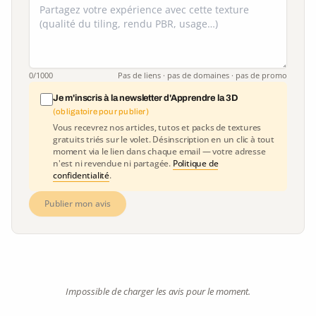
0
/1000
Pas de liens · pas de domaines · pas de promo
Je m'inscris à la newsletter d'Apprendre la 3D
(obligatoire pour publier)
Vous recevrez nos articles, tutos et packs de textures
gratuits triés sur le volet. Désinscription en un clic à tout
moment via le lien dans chaque email — votre adresse
n'est ni revendue ni partagée.
Politique de
confidentialité
.
Publier mon avis
Impossible de charger les avis pour le moment.