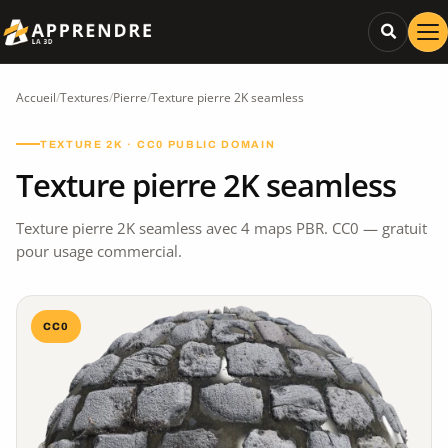
Accueil
/
Textures
/
Pierre
/
Texture pierre 2K seamless
TEXTURE 2K · CC0 PUBLIC DOMAIN
Texture pierre 2K seamless
Texture pierre 2K seamless avec 4 maps PBR. CC0 — gratuit
pour usage commercial.
CC0