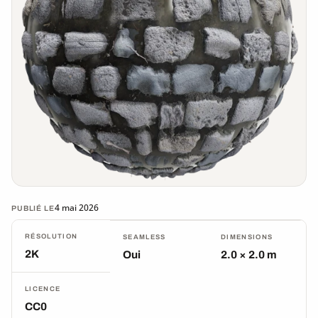
4 mai 2026
PUBLIÉ LE
RÉSOLUTION
SEAMLESS
DIMENSIONS
2K
Oui
2.0 × 2.0 m
LICENCE
CC0