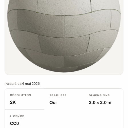
4 mai 2026
PUBLIÉ LE
RÉSOLUTION
SEAMLESS
DIMENSIONS
2K
Oui
2.0 × 2.0 m
LICENCE
CC0