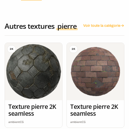
Autres textures
pierre
Voir toute la catégorie
2K
2K
Texture pierre 2K
Texture pierre 2K
seamless
seamless
ambientCG
ambientCG