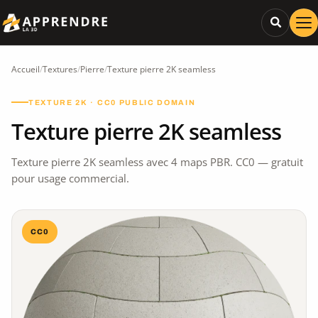
Accueil
/
Textures
/
Pierre
/
Texture pierre 2K seamless
TEXTURE 2K · CC0 PUBLIC DOMAIN
Texture pierre 2K seamless
Texture pierre 2K seamless avec 4 maps PBR. CC0 — gratuit
pour usage commercial.
CC0