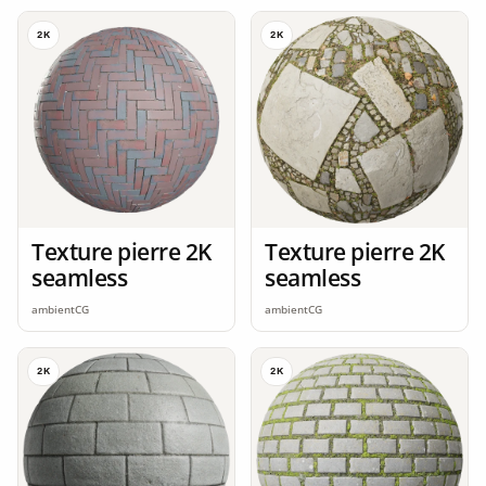
2K
2K
Texture pierre 2K
Texture pierre 2K
seamless
seamless
ambientCG
ambientCG
2K
2K