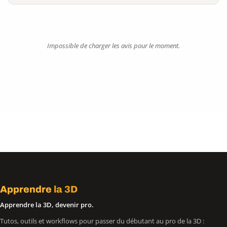
Impossible de charger les avis pour le moment.
Apprendre
la 3D
Apprendre la 3D, devenir pro.
Tutos, outils et workflows pour passer du débutant au pro de la 3D :