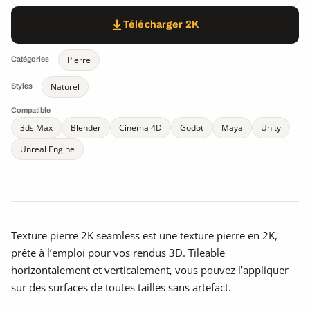
Télécharger 2K
Pierre
Catégories
Naturel
Styles
Compatible
3ds Max
Blender
Cinema 4D
Godot
Maya
Unity
Unreal Engine
Texture pierre 2K seamless est une texture pierre en 2K,
prête à l’emploi pour vos rendus 3D. Tileable
horizontalement et verticalement, vous pouvez l’appliquer
sur des surfaces de toutes tailles sans artefact.