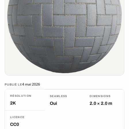
4 mai 2026
PUBLIÉ LE
RÉSOLUTION
SEAMLESS
DIMENSIONS
2K
Oui
2.0 × 2.0 m
LICENCE
CC0