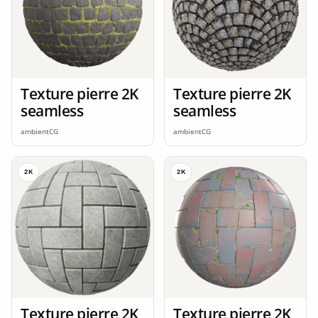
Texture pierre 2K
Texture pierre 2K
seamless
seamless
ambientCG
ambientCG
2K
2K
Texture pierre 2K
Texture pierre 2K