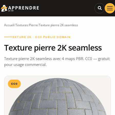
Accueil
/
Textures
/
Pierre
/
Texture pierre 2K seamless
TEXTURE 2K · CC0 PUBLIC DOMAIN
Texture pierre 2K seamless
Texture pierre 2K seamless avec 4 maps PBR. CC0 — gratuit
pour usage commercial.
CC0