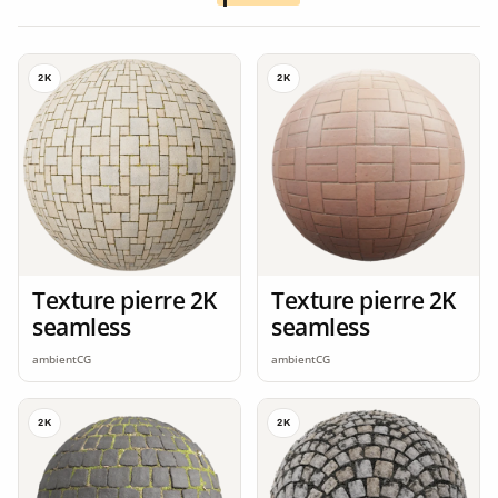
2K
2K
Texture pierre 2K
Texture pierre 2K
seamless
seamless
ambientCG
ambientCG
2K
2K