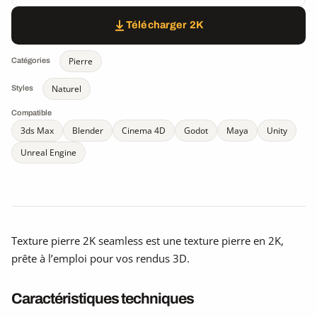
Télécharger 2K
Pierre
Catégories
Naturel
Styles
Compatible
3ds Max
Blender
Cinema 4D
Godot
Maya
Unity
Unreal Engine
Texture pierre 2K seamless est une texture pierre en 2K,
prête à l’emploi pour vos rendus 3D.
Caractéristiques techniques