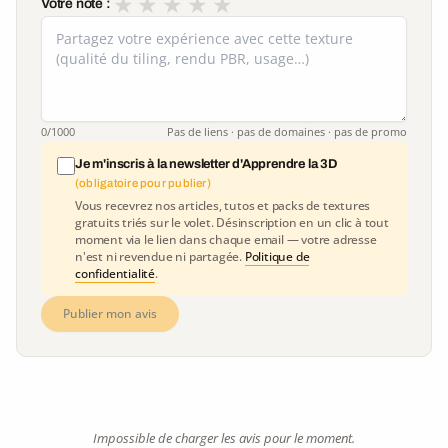
★
★
★
★
★
Votre note :
0
/1000
Pas de liens · pas de domaines · pas de promo
Je m'inscris à la newsletter d'Apprendre la 3D
(obligatoire pour publier)
Vous recevrez nos articles, tutos et packs de textures
gratuits triés sur le volet. Désinscription en un clic à tout
moment via le lien dans chaque email — votre adresse
n'est ni revendue ni partagée.
Politique de
confidentialité
.
Publier mon avis
Impossible de charger les avis pour le moment.