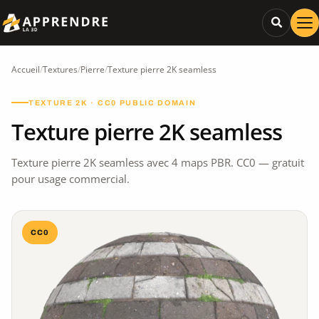
Accueil
/
Textures
/
Pierre
/
Texture pierre 2K seamless
TEXTURE 2K · CC0 PUBLIC DOMAIN
Texture pierre 2K seamless
Texture pierre 2K seamless avec 4 maps PBR. CC0 — gratuit
pour usage commercial.
CC0