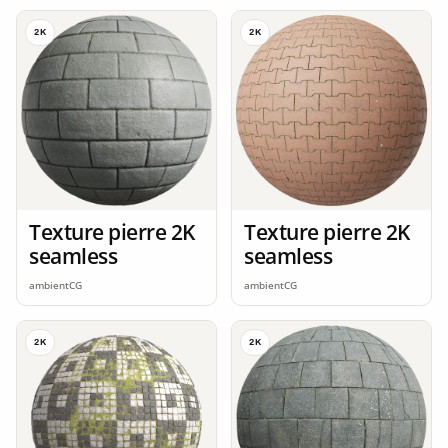
2K
2K
Texture pierre 2K
Texture pierre 2K
seamless
seamless
ambientCG
ambientCG
2K
2K