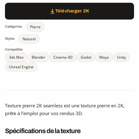
Télécharger 2K
Pierre
Catégories
Naturel
Styles
Compatible
3ds Max
Blender
Cinema 4D
Godot
Maya
Unity
Unreal Engine
Texture pierre 2K seamless est une texture pierre en 2K,
prête à l’emploi pour vos rendus 3D.
Spécifications de la texture