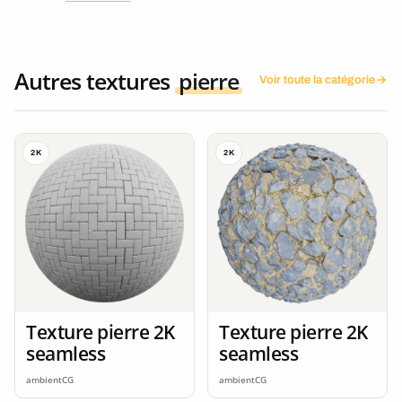
Autres textures
pierre
Voir toute la catégorie
2K
2K
Texture pierre 2K
Texture pierre 2K
seamless
seamless
ambientCG
ambientCG