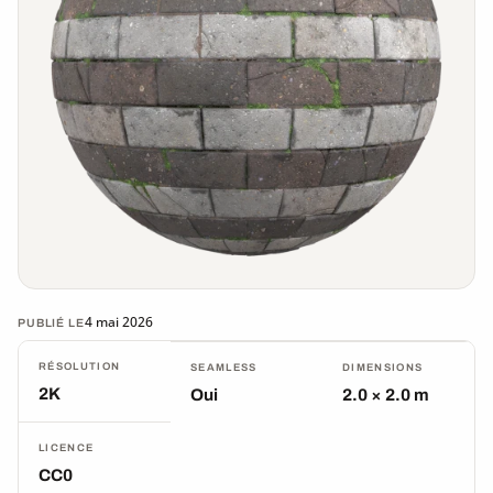
4 mai 2026
PUBLIÉ LE
RÉSOLUTION
SEAMLESS
DIMENSIONS
2K
Oui
2.0 × 2.0 m
LICENCE
CC0