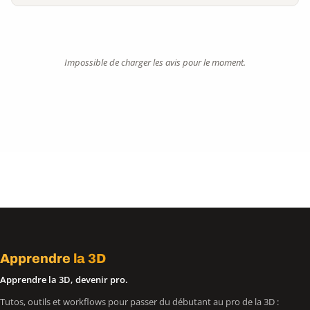
Impossible de charger les avis pour le moment.
Apprendre
la 3D
Apprendre la 3D, devenir pro.
Tutos, outils et workflows pour passer du débutant au pro de la 3D :