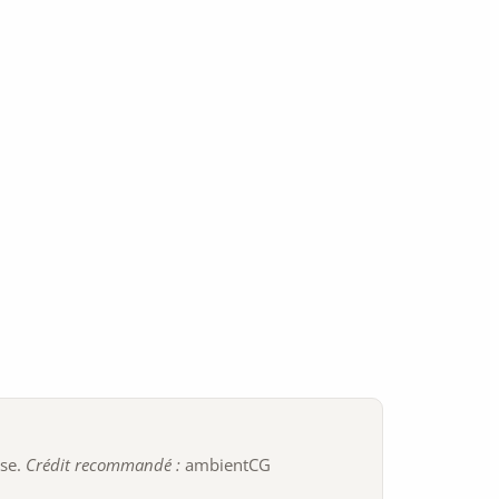
ise.
Crédit recommandé :
ambientCG