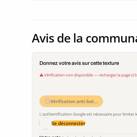
Avis de la commun
Donnez votre avis sur cette texture
Vérification non disponible — rechargez la page (Ct
Vérification anti-bot…
L'authentification Google est nécessaire pour limite
Se déconnecter