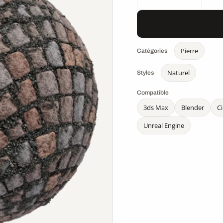
Pierre
Catégories
Naturel
Styles
Compatible
3ds Max
Blender
C
Unreal Engine