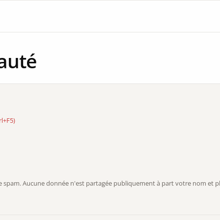
auté
rl+F5)
r le spam. Aucune donnée n'est partagée publiquement à part votre nom et ph