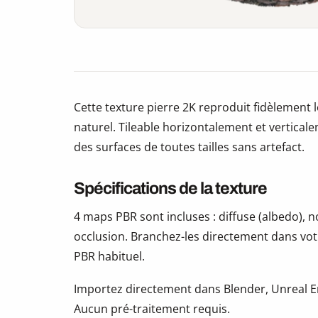
Cette texture pierre 2K reproduit fidèlement l
naturel. Tileable horizontalement et vertical
des surfaces de toutes tailles sans artefact.
Spécifications de la texture
4 maps PBR sont incluses : diffuse (albedo),
occlusion. Branchez-les directement dans vot
PBR habituel.
Importez directement dans Blender, Unreal En
Aucun pré-traitement requis.