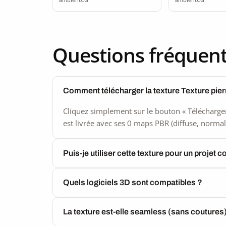
Questions fréquen
Comment télécharger la texture Texture pie
Cliquez simplement sur le bouton « Télécharger
est livrée avec ses 0 maps PBR (diffuse, normal,
Puis-je utiliser cette texture pour un projet 
Quels logiciels 3D sont compatibles ?
La texture est-elle seamless (sans coutures