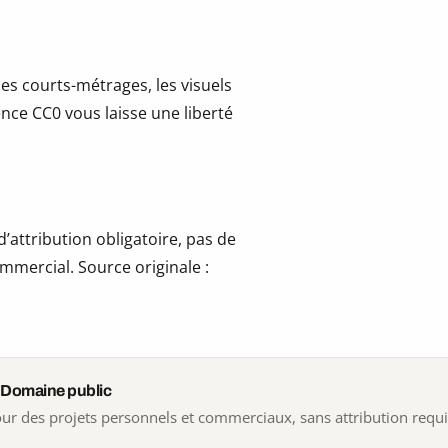
les courts-métrages, les visuels
cence CC0 vous laisse une liberté
’attribution obligatoire, pas de
mmercial. Source originale :
 Domaine public
 pour des projets personnels et commerciaux, sans attribution requ