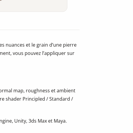
es nuances et le grain d’une pierre
ement, vous pouvez l’appliquer sur
 normal map, roughness et ambient
re shader Principled / Standard /
gine, Unity, 3ds Max et Maya.