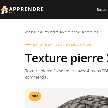
Bases
Accueil
/
Textures
/
Pierre
/
Texture pierre 2K seamless
TEXTURE 2K · CC0 PUBLIC DOMAIN
Texture pierre
Texture pierre 2K seamless avec 4 maps PB
commercial.
CC0