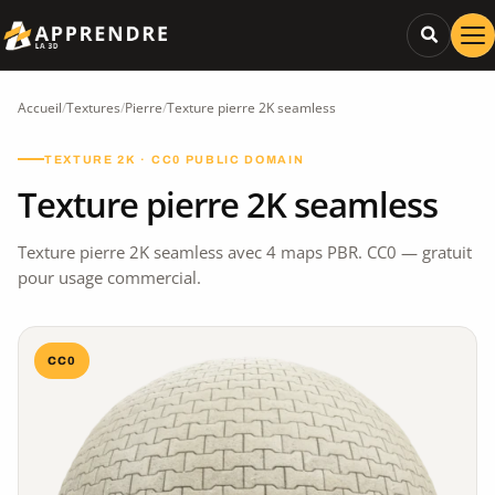
Accueil
/
Textures
/
Pierre
/
Texture pierre 2K seamless
TEXTURE 2K · CC0 PUBLIC DOMAIN
Texture pierre 2K seamless
Texture pierre 2K seamless avec 4 maps PBR. CC0 — gratuit
pour usage commercial.
CC0