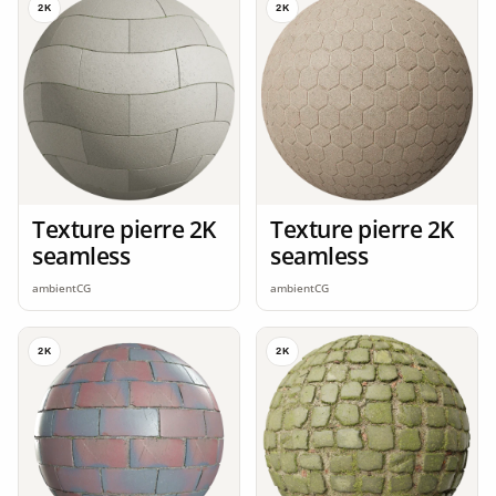
2K
2K
Texture pierre 2K
Texture pierre 2K
seamless
seamless
ambientCG
ambientCG
2K
2K