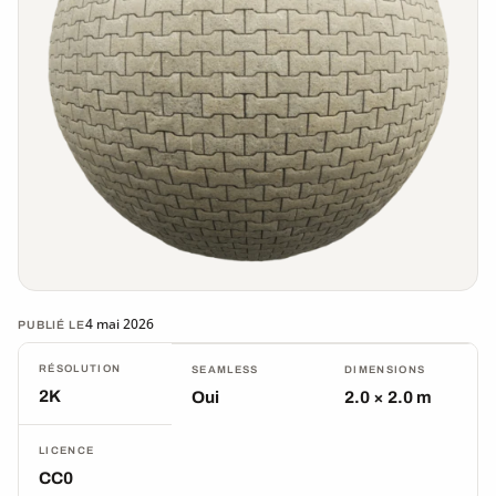
4 mai 2026
PUBLIÉ LE
RÉSOLUTION
SEAMLESS
DIMENSIONS
2K
Oui
2.0 × 2.0 m
LICENCE
CC0