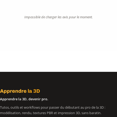
Impossible de charger les avis pour le moment.
Apprendre
la 3D
Apprendre la 3D, devenir pro.
Tutos, outils et workflows pour passer du débutant au pro de la 3D :
modélisation, rendu, textures PBR et impression 3D, sans baratin.