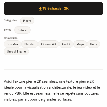
Télécharger 2K
Pierre
Catégories
Naturel
Styles
Compatible
3ds Max
Blender
Cinema 4D
Godot
Maya
Unity
Unreal Engine
Voici Texture pierre 2K seamless, une texture pierre 2K
idéale pour la visualisation architecturale, le jeu vidéo et le
rendu PBR. Elle est seamless : elle se répète sans coutures
visibles, parfait pour de grandes surfaces.