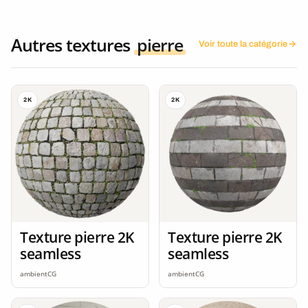
Autres textures
pierre
Voir toute la catégorie
2K
2K
Texture pierre 2K
Texture pierre 2K
seamless
seamless
ambientCG
ambientCG