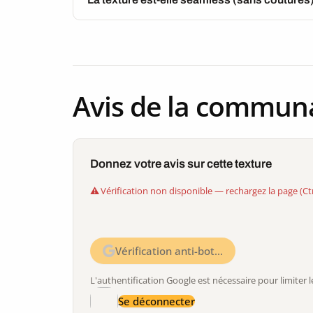
Avis de la commun
Donnez votre avis sur cette texture
Vérification non disponible — rechargez la page (Ct
Vérification anti-bot…
L'authentification Google est nécessaire pour limite
Se déconnecter