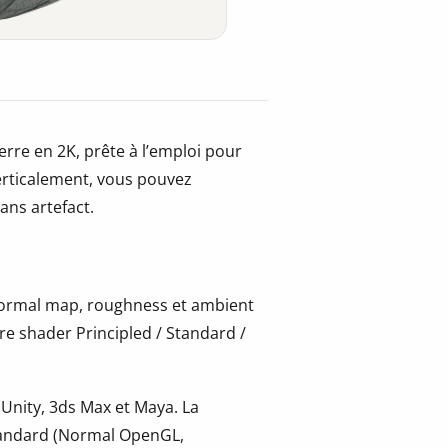
erre en 2K, prête à l’emploi pour
erticalement, vous pouvez
sans artefact.
 normal map, roughness et ambient
re shader Principled / Standard /
 Unity, 3ds Max et Maya. La
tandard (Normal OpenGL,