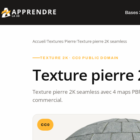
Bases
Accueil
/
Textures
/
Pierre
/
Texture pierre 2K seamless
TEXTURE 2K · CC0 PUBLIC DOMAIN
Texture pierre
Texture pierre 2K seamless avec 4 maps PB
commercial.
CC0