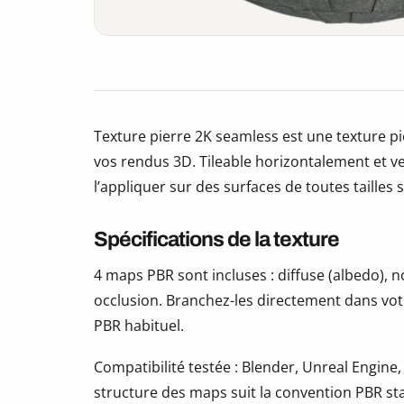
Texture pierre 2K seamless est une texture pi
vos rendus 3D. Tileable horizontalement et v
l’appliquer sur des surfaces de toutes tailles 
Spécifications de la texture
4 maps PBR sont incluses : diffuse (albedo),
occlusion. Branchez-les directement dans vot
PBR habituel.
Compatibilité testée : Blender, Unreal Engine,
structure des maps suit la convention PBR s