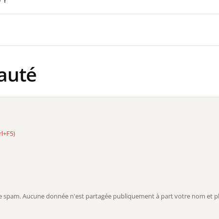
auté
rl+F5)
r le spam. Aucune donnée n'est partagée publiquement à part votre nom et ph