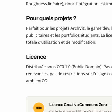
Roughness linéaire), donc l’intégration est i
Pour quels projets ?
Parfait pour les projets ArchViz, le game dev, 
publicitaires et les portfolios étudiants. La li
totale d’utilisation et de modification.
Licence
Distribuée sous CC0 1.0 (Public Domain). Pas d
redevances, pas de restrictions sur l’usage co
ambientCG.
Licence Creative Commons Zero —
CC0
Cette texture est libre d'utilisation