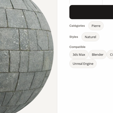
Pierre
Catégories
Naturel
Styles
Compatible
3ds Max
Blender
C
Unreal Engine