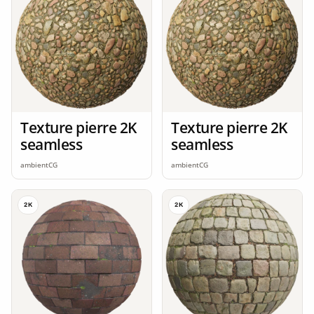
Texture pierre 2K
Texture pierre 2K
seamless
seamless
ambientCG
ambientCG
2K
2K