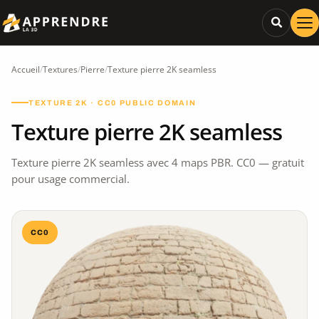
Accueil
/
Textures
/
Pierre
/
Texture pierre 2K seamless
TEXTURE 2K · CC0 PUBLIC DOMAIN
Texture pierre 2K seamless
Texture pierre 2K seamless avec 4 maps PBR. CC0 — gratuit
pour usage commercial.
CC0