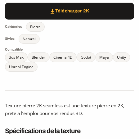
Télécharger 2K
Pierre
Catégories
Naturel
Styles
Compatible
3ds Max
Blender
Cinema 4D
Godot
Maya
Unity
Unreal Engine
Texture pierre 2K seamless est une texture pierre en 2K,
prête à l’emploi pour vos rendus 3D.
Spécifications de la texture