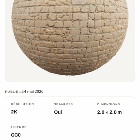
4 mai 2026
PUBLIÉ LE
RÉSOLUTION
SEAMLESS
DIMENSIONS
2K
Oui
2.0 × 2.0 m
LICENCE
CC0