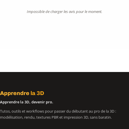
Impossible de charger les avis pour le moment.
Apprendre
la 3D
Apprendre la 3D, devenir pro.
Tutos, outils et workflows pour passer du débutant au pro de la 3D :
modélisation, rendu, textures PBR et impression 3D, sans baratin.