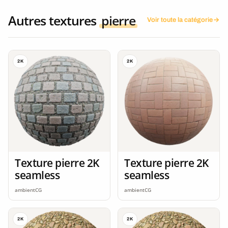
Autres textures
pierre
Voir toute la catégorie
2K
2K
Texture pierre 2K
Texture pierre 2K
seamless
seamless
ambientCG
ambientCG
2K
2K