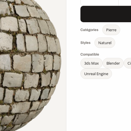
Pierre
Catégories
Naturel
Styles
Compatible
3ds Max
Blender
C
Unreal Engine