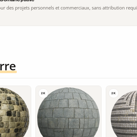
 pour des projets personnels et commerciaux, sans attribution requ
rre
2K
2K