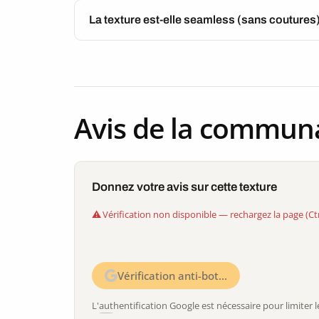
La texture est-elle seamless (sans coutures
Avis de la commun
Donnez votre avis sur cette texture
Vérification non disponible — rechargez la page (Ct
Vérification anti-bot…
L'authentification Google est nécessaire pour limite