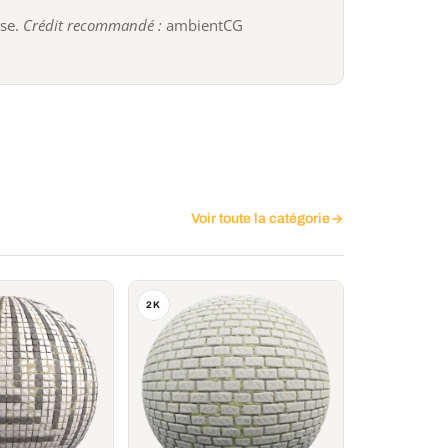
ise.
Crédit recommandé :
ambientCG
Voir toute la catégorie
2K