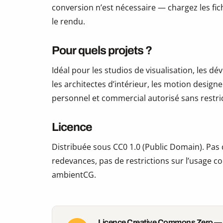
conversion n’est nécessaire — chargez les fic
le rendu.
Pour quels projets ?
Idéal pour les studios de visualisation, les 
les architectes d’intérieur, les motion design
personnel et commercial autorisé sans restric
Licence
Distribuée sous CC0 1.0 (Public Domain). Pas d
redevances, pas de restrictions sur l’usage co
ambientCG.
Licence Creative Commons Zero —