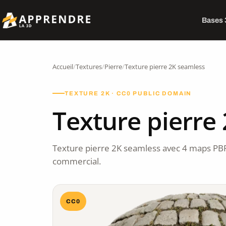
Bases
Accueil
/
Textures
/
Pierre
/
Texture pierre 2K seamless
TEXTURE 2K · CC0 PUBLIC DOMAIN
Texture pierre
Texture pierre 2K seamless avec 4 maps PB
commercial.
CC0