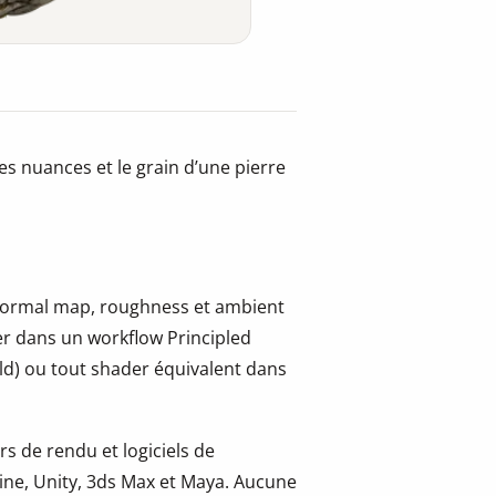
es nuances et le grain d’une pierre
, normal map, roughness et ambient
er dans un workflow Principled
ld) ou tout shader équivalent dans
s de rendu et logiciels de
ine, Unity, 3ds Max et Maya. Aucune