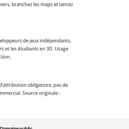
hiers, branchez les maps et lancez
développeurs de jeux indépendants,
ers et les étudiants en 3D. Usage
tion.
’attribution obligatoire, pas de
mmercial. Source originale :
 Domaine public