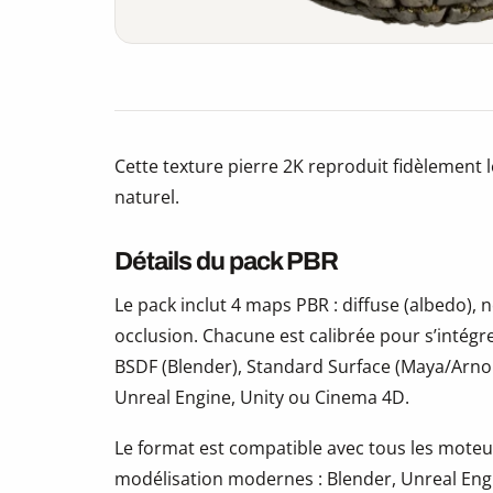
Cette texture pierre 2K reproduit fidèlement l
naturel.
Détails du pack PBR
Le pack inclut 4 maps PBR : diffuse (albedo)
occlusion. Chacune est calibrée pour s’intégr
BSDF (Blender), Standard Surface (Maya/Arno
Unreal Engine, Unity ou Cinema 4D.
Le format est compatible avec tous les moteur
modélisation modernes : Blender, Unreal Eng