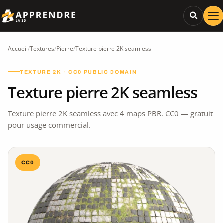
Accueil
/
Textures
/
Pierre
/
Texture pierre 2K seamless
TEXTURE 2K · CC0 PUBLIC DOMAIN
Texture pierre 2K seamless
Texture pierre 2K seamless avec 4 maps PBR. CC0 — gratuit
pour usage commercial.
CC0