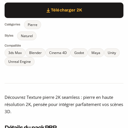
Télécharger 2K
Pierre
Catégories
Naturel
Styles
Compatible
3ds Max
Blender
Cinema 4D
Godot
Maya
Unity
Unreal Engine
Découvrez Texture pierre 2K seamless : pierre en haute
résolution 2K, pensée pour intégrer parfaitement vos scènes
3D.
Détails du pack PBR