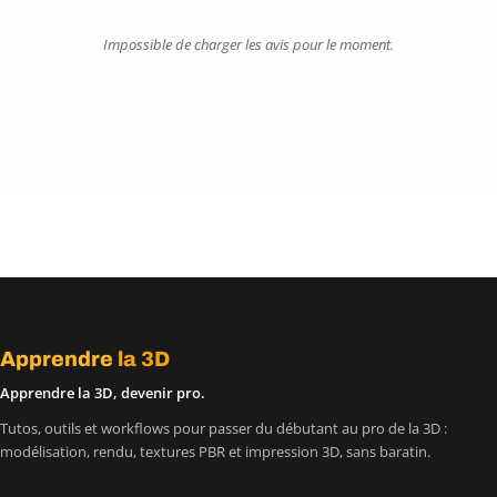
Impossible de charger les avis pour le moment.
Apprendre
la 3D
Apprendre la 3D, devenir pro.
Tutos, outils et workflows pour passer du débutant au pro de la 3D :
modélisation, rendu, textures PBR et impression 3D, sans baratin.