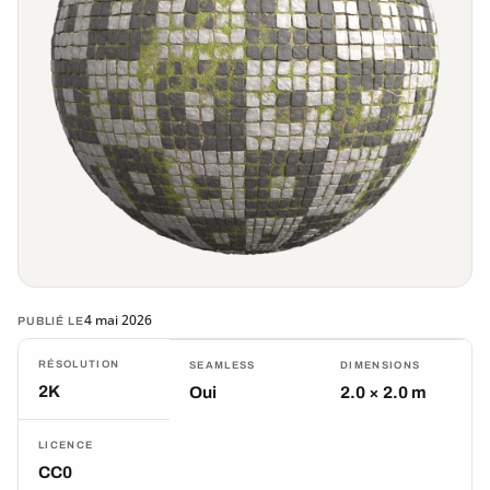
4 mai 2026
PUBLIÉ LE
RÉSOLUTION
SEAMLESS
DIMENSIONS
2K
Oui
2.0 × 2.0 m
LICENCE
CC0