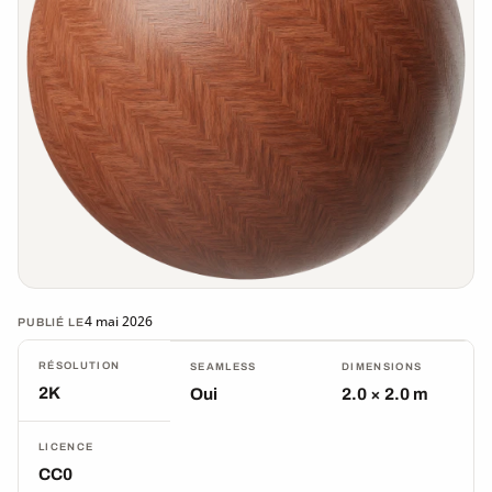
4 mai 2026
PUBLIÉ LE
RÉSOLUTION
SEAMLESS
DIMENSIONS
2K
Oui
2.0 × 2.0 m
LICENCE
CC0