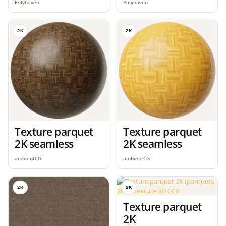
Polyhaven
Polyhaven
2K
2K
Texture parquet
Texture parquet
2K seamless
2K seamless
ambientCG
ambientCG
2K
2K
Texture parquet
2K