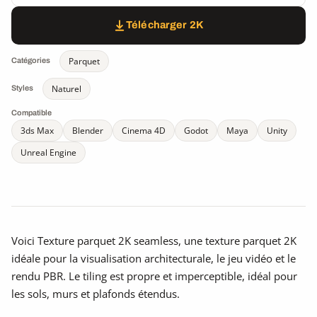
Télécharger 2K
Parquet
Catégories
Naturel
Styles
Compatible
3ds Max
Blender
Cinema 4D
Godot
Maya
Unity
Unreal Engine
Voici Texture parquet 2K seamless, une texture parquet 2K
idéale pour la visualisation architecturale, le jeu vidéo et le
rendu PBR. Le tiling est propre et imperceptible, idéal pour
les sols, murs et plafonds étendus.