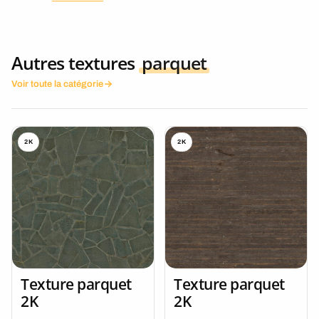
Autres textures
parquet
Voir toute la catégorie
2K
2K
Texture parquet
Texture parquet
2K
2K