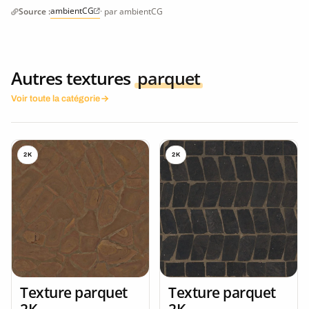
ambientCG
Source :
· par ambientCG
Autres textures
parquet
Voir toute la catégorie
2K
2K
Texture parquet
Texture parquet
2K
2K