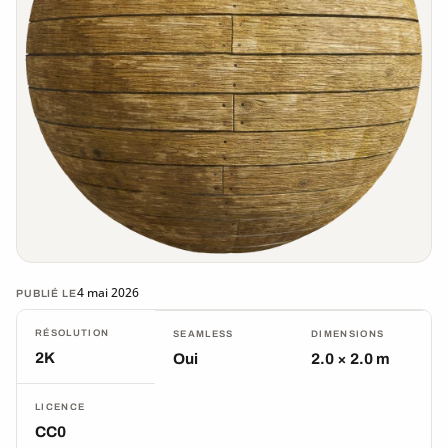
4 mai 2026
PUBLIÉ LE
RÉSOLUTION
SEAMLESS
DIMENSIONS
2K
Oui
2.0 × 2.0 m
LICENCE
CC0