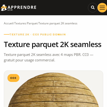
Accueil
/
Textures
/
Parquet
/
Texture parquet 2K seamless
TEXTURE 2K · CC0 PUBLIC DOMAIN
Texture parquet 2K seamless
Texture parquet 2K seamless avec 4 maps PBR. CC0 —
gratuit pour usage commercial.
CC0