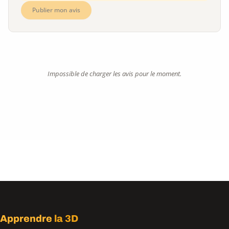
Publier mon avis
Impossible de charger les avis pour le moment.
Apprendre
la 3D