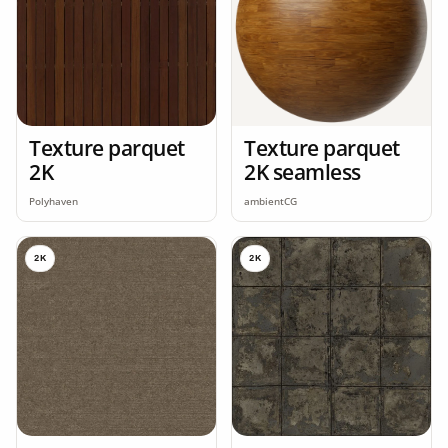
Texture parquet
Texture parquet
2K
2K seamless
Polyhaven
ambientCG
2K
2K