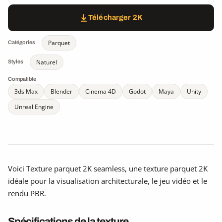
Télécharger 2K
Parquet
Catégories
Naturel
Styles
Compatible
3ds Max
Blender
Cinema 4D
Godot
Maya
Unity
Unreal Engine
Voici Texture parquet 2K seamless, une texture parquet 2K
idéale pour la visualisation architecturale, le jeu vidéo et le
rendu PBR.
Spécifications de la texture