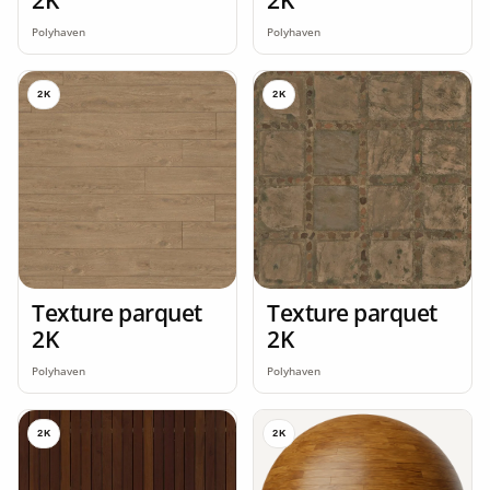
Polyhaven
Polyhaven
2K
2K
Texture parquet
Texture parquet
2K
2K
Polyhaven
Polyhaven
2K
2K