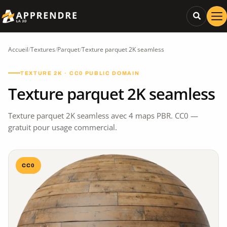
Accueil
/
Textures
/
Parquet
/
Texture parquet 2K seamless
TEXTURE 2K · CC0 PUBLIC DOMAIN
Texture parquet 2K seamless
Texture parquet 2K seamless avec 4 maps PBR. CC0 —
gratuit pour usage commercial.
CC0