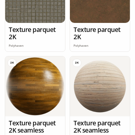
Texture parquet
Texture parquet
2K
2K
Polyhaven
Polyhaven
2K
2K
Texture parquet
Texture parquet
2K seamless
2K seamless