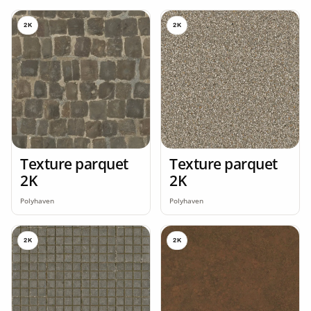
2K
2K
Texture parquet
Texture parquet
2K
2K
Polyhaven
Polyhaven
2K
2K