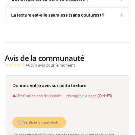
La texture est-elle seamless (sans coutures) ?
Avis de la communauté
Aucun avis pour le moment
Donnez votre avis sur cette texture
Vérification non disponible — rechargez la page (Ctrl+F5)
Vérification anti-bot…
L'authentification Google est nécessaire pour limiter le spam.