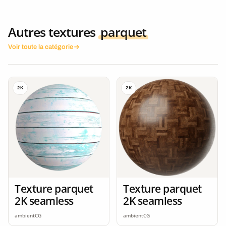
Autres textures
parquet
Voir toute la catégorie
2K
2K
Texture parquet
Texture parquet
2K seamless
2K seamless
ambientCG
ambientCG