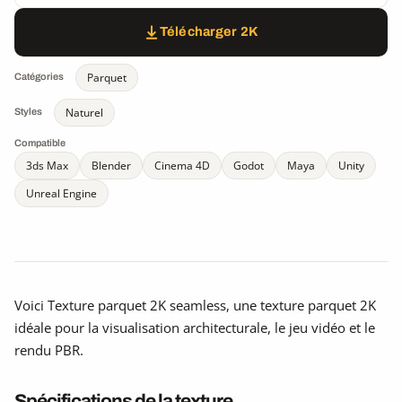
Télécharger 2K
Parquet
Catégories
Naturel
Styles
Compatible
3ds Max
Blender
Cinema 4D
Godot
Maya
Unity
Unreal Engine
Voici Texture parquet 2K seamless, une texture parquet 2K
idéale pour la visualisation architecturale, le jeu vidéo et le
rendu PBR.
Spécifications de la texture