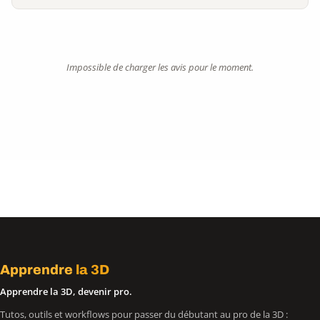
Impossible de charger les avis pour le moment.
Apprendre
la 3D
Apprendre la 3D, devenir pro.
Tutos, outils et workflows pour passer du débutant au pro de la 3D :