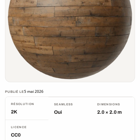
5 mai 2026
PUBLIÉ LE
RÉSOLUTION
SEAMLESS
DIMENSIONS
2K
Oui
2.0 × 2.0 m
LICENCE
CC0