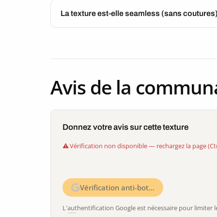
La texture est-elle seamless (sans coutures
Avis de la commun
Donnez votre avis sur cette texture
Vérification non disponible — rechargez la page (Ct
Vérification anti-bot…
L'authentification Google est nécessaire pour limite