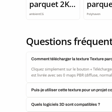
parquet 2K
parque
seamless
2K
ambientCG
Polyhaven
Questions fréquen
Comment télécharger la texture Texture par
Cliquez simplement sur le bouton « Télécharger
est livrée avec ses 0 maps PBR (diffuse, normal,
Puis-je utiliser cette texture pour un projet 
Quels logiciels 3D sont compatibles ?