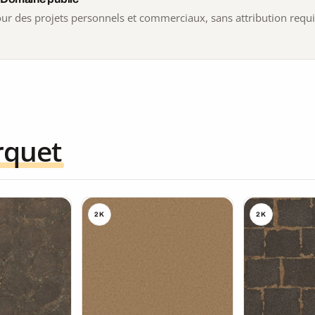
 pour des projets personnels et commerciaux, sans attribution requ
rquet
2K
2K