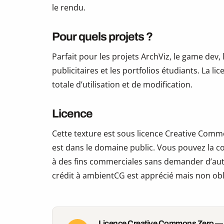
le rendu.
Pour quels projets ?
Parfait pour les projets ArchViz, le game dev, 
publicitaires et les portfolios étudiants. La li
totale d’utilisation et de modification.
Licence
Cette texture est sous licence Creative Commo
est dans le domaine public. Vous pouvez la copi
à des fins commerciales sans demander d’auto
crédit à ambientCG est apprécié mais non obl
Licence Creative Commons Zero —