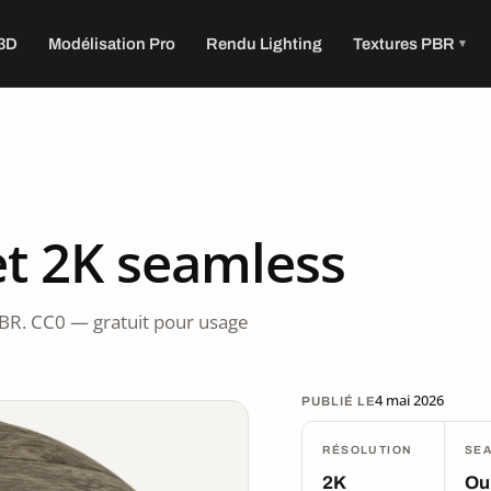
 3D
Modélisation Pro
Rendu Lighting
Textures PBR
t 2K seamless
BR. CC0 — gratuit pour usage
4 mai 2026
PUBLIÉ LE
RÉSOLUTION
SE
2K
Ou