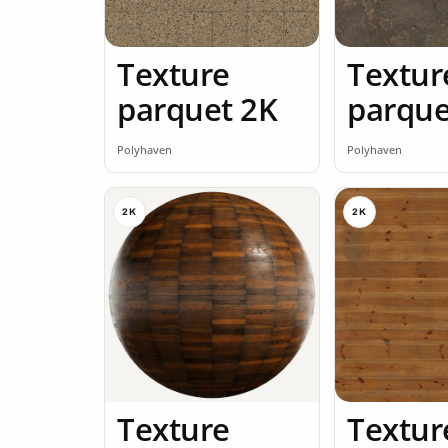
Texture
Textur
parquet 2K
parque
Polyhaven
Polyhaven
2K
2K
Texture
Textur