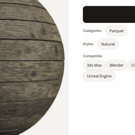
Parquet
Catégories
Naturel
Styles
Compatible
3ds Max
Blender
C
Unreal Engine