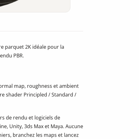
re parquet 2K idéale pour la
 rendu PBR.
 normal map, roughness et ambient
re shader Principled / Standard /
s de rendu et logiciels de
ine, Unity, 3ds Max et Maya. Aucune
hiers, branchez les maps et lancez