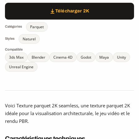
Télécharger 2K
Parquet
Catégories
Naturel
Styles
Compatible
3ds Max
Blender
Cinema 4D
Godot
Maya
Unity
Unreal Engine
Voici Texture parquet 2K seamless, une texture parquet 2K
idéale pour la visualisation architecturale, le jeu vidéo et le
rendu PBR.
Caractéristiques techniques