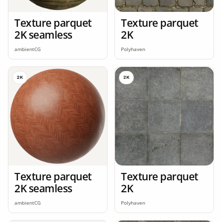
Texture parquet
Texture parquet
2K seamless
2K
ambientCG
Polyhaven
2K
2K
Texture parquet
Texture parquet
2K seamless
2K
ambientCG
Polyhaven