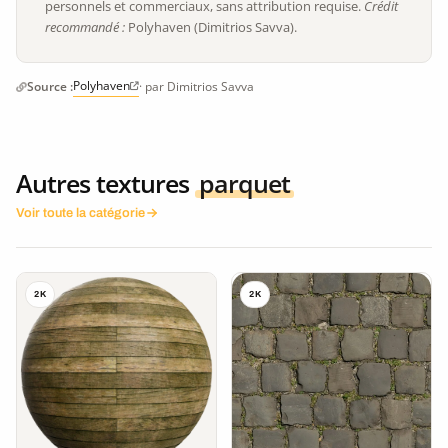
personnels et commerciaux, sans attribution requise.
Crédit
recommandé :
Polyhaven (Dimitrios Savva).
Polyhaven
Source :
· par Dimitrios Savva
Autres textures
parquet
Voir toute la catégorie
2K
2K