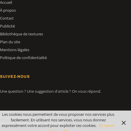
Accueil
À propos
Contact
Publicité
Bibliothèque de textures
Plan du site
Mentions légales
Politique de confidentialité
SUIVEZ-NOUS
Une question ? Une suggestion d'article ? On vous répond.
Les cookies nous permettent de vous proposer nos services plus
© Apprendre-la-3D.fr — 2026
facilement. En utilisant nos services, vous nous donnez
Mentions légales
Confidentialité
Contact
expressément votre accord pour exploiter ces cookies.
En savoir