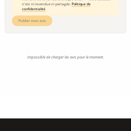
n'est ni revendue ni partagée.
Politique de
confidentialité
.
Publier mon avis
Impossible de charger les avis pour le moment.