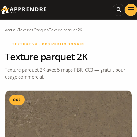
Accueil
/
Textures
/
Parquet
/
Texture parquet 2K
TEXTURE 2K · CC0 PUBLIC DOMAIN
Texture parquet 2K
Texture parquet 2K avec 5 maps PBR. CC0 — gratuit pour
usage commercial.
CC0