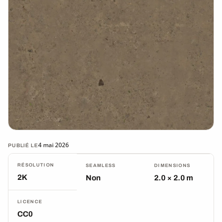
4 mai 2026
PUBLIÉ LE
RÉSOLUTION
SEAMLESS
DIMENSIONS
2K
Non
2.0 × 2.0 m
LICENCE
CC0