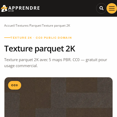
Accueil
/
Textures
/
Parquet
/
Texture parquet 2K
TEXTURE 2K · CC0 PUBLIC DOMAIN
Texture parquet 2K
Texture parquet 2K avec 5 maps PBR. CC0 — gratuit pour
usage commercial.
CC0