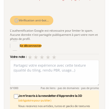
Vérification anti-bot…
L'authentification Google est nécessaire pour limiter le spam.
Aucune donnée n'est partagée publiquement à part votre nom et
photo de profil.
Se déconnecter
★
★
★
★
★
Votre note :
0
/1000
Pas de liens · pas de domaines · pas de promo
Je m'inscris à la newsletter d'Apprendre la 3D
(obligatoire pour publier)
Vous recevrez nos articles, tutos et packs de textures