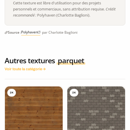
Cette texture est libre d'utilisation pour des projets
personnels et commerciaux, sans attribution requise.
Crédit
recommandé :
Polyhaven (Charlotte Baglioni).
Polyhaven
Source :
· par Charlotte Baglioni
Autres textures
parquet
Voir toute la catégorie
2K
2K