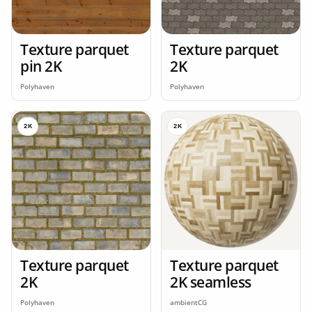
Texture parquet
Texture parquet
pin 2K
2K
Polyhaven
Polyhaven
2K
2K
Texture parquet
Texture parquet
2K
2K seamless
Polyhaven
ambientCG