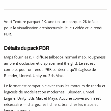
Voici Texture parquet 2K, une texture parquet 2K idéale
pour la visualisation architecturale, le jeu vidéo et le rendu
PBR.
Détails du pack PBR
Maps fournies (5) : diffuse (albedo), normal map, roughness,
ambient occlusion et displacement (height). Le set est
complet pour un rendu PBR cohérent, qu’il s’agisse de
Blender, Unreal, Unity ou 3ds Max.
Le format est compatible avec tous les moteurs de rendu et
logiciels de modélisation modernes : Blender, Unreal
Engine, Unity, 3ds Max et Maya. Aucune conversion n’est
nécessaire — chargez les fichiers, branchez les maps et
lancez le rendu.