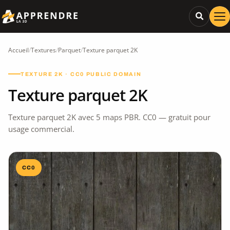
Accueil
/
Textures
/
Parquet
/
Texture parquet 2K
TEXTURE 2K · CC0 PUBLIC DOMAIN
Texture parquet 2K
Texture parquet 2K avec 5 maps PBR. CC0 — gratuit pour
usage commercial.
CC0