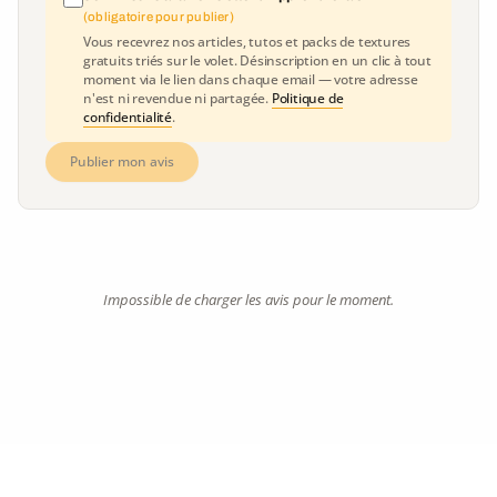
(obligatoire pour publier)
Vous recevrez nos articles, tutos et packs de textures
gratuits triés sur le volet. Désinscription en un clic à tout
moment via le lien dans chaque email — votre adresse
n'est ni revendue ni partagée.
Politique de
confidentialité
.
Publier mon avis
Impossible de charger les avis pour le moment.