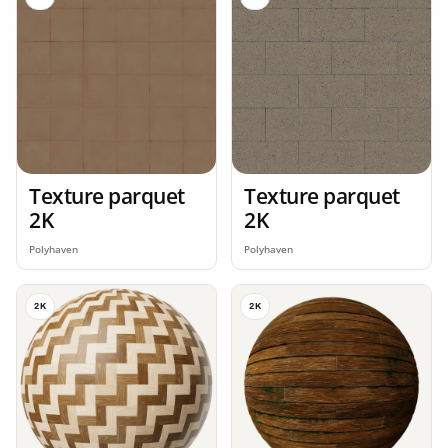
Texture parquet
Texture parquet
2K
2K
Polyhaven
Polyhaven
2K
2K