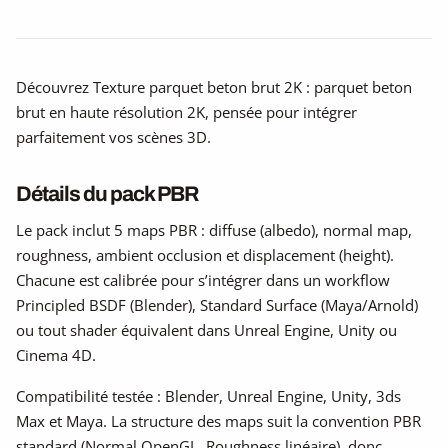
Découvrez Texture parquet beton brut 2K : parquet beton
brut en haute résolution 2K, pensée pour intégrer
parfaitement vos scènes 3D.
Détails du pack PBR
Le pack inclut 5 maps PBR : diffuse (albedo), normal map,
roughness, ambient occlusion et displacement (height).
Chacune est calibrée pour s’intégrer dans un workflow
Principled BSDF (Blender), Standard Surface (Maya/Arnold)
ou tout shader équivalent dans Unreal Engine, Unity ou
Cinema 4D.
Compatibilité testée : Blender, Unreal Engine, Unity, 3ds
Max et Maya. La structure des maps suit la convention PBR
standard (Normal OpenGL, Roughness linéaire), donc