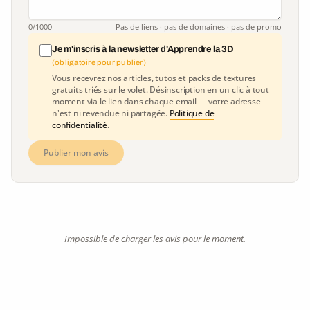
0
/1000
Pas de liens · pas de domaines · pas de promo
Je m'inscris à la newsletter d'Apprendre la 3D
(obligatoire pour publier)
Vous recevrez nos articles, tutos et packs de textures
gratuits triés sur le volet. Désinscription en un clic à tout
moment via le lien dans chaque email — votre adresse
n'est ni revendue ni partagée.
Politique de
confidentialité
.
Publier mon avis
Impossible de charger les avis pour le moment.