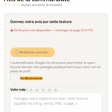
Aucun avis pour le moment
Donnez votre avis sur cette texture
Vérification non disponible — rechargez la page (Ctrl+F5)
Vérification anti-bot…
L'authentification Google est nécessaire pour limiter le spam.
Aucune donnée n'est partagée publiquement à part votre nom et
photo de profil.
Se déconnecter
★
★
★
★
★
Votre note :