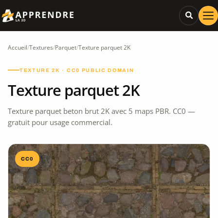
Accueil
/
Textures
/
Parquet
/
Texture parquet 2K
TEXTURE 2K · CC0 PUBLIC DOMAIN
Texture parquet 2K
Texture parquet beton brut 2K avec 5 maps PBR. CC0 —
gratuit pour usage commercial.
CC0