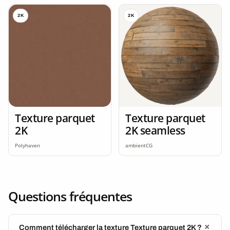
2K
2K
Texture parquet
Texture parquet
2K
2K seamless
Polyhaven
ambientCG
Questions fréquentes
Comment télécharger la texture Texture parquet 2K ?