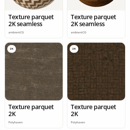
Texture parquet
Texture parquet
2K seamless
2K seamless
ambientCG
ambientCG
2K
2K
Texture parquet
Texture parquet
2K
2K
Polyhaven
Polyhaven