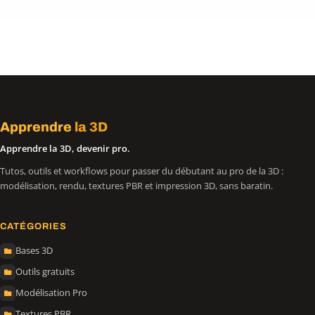
Apprendre
la 3D
Apprendre la 3D, devenir pro.
Tutos, outils et workflows pour passer du débutant au pro de la 3D :
modélisation, rendu, textures PBR et impression 3D, sans baratin.
CATÉGORIES
Bases 3D
Outils gratuits
Modélisation Pro
Textures PBR