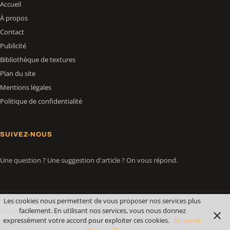
Accueil
À propos
Contact
Publicité
Bibliothèque de textures
Plan du site
Mentions légales
Politique de confidentialité
SUIVEZ-NOUS
Une question ? Une suggestion d'article ? On vous répond.
Les cookies nous permettent de vous proposer nos services plus
© Apprendre-la-3D.fr — 2026
facilement. En utilisant nos services, vous nous donnez
Mentions légales
Confidentialité
Contact
expressément votre accord pour exploiter ces cookies.
En savoir