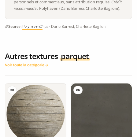
personnels et commerciaux, sans attribution requise.
Crédit
recommandé :
Polyhaven (Dario Barresi, Charlotte Baglioni).
Polyhaven
Source :
· par Dario Barresi, Charlotte Baglioni
Autres textures
parquet
Voir toute la catégorie
2K
2K