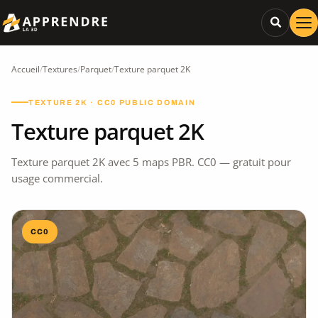
Accueil
/
Textures
/
Parquet
/
Texture parquet 2K
TEXTURE 2K · CC0 PUBLIC DOMAIN
Texture parquet 2K
Texture parquet 2K avec 5 maps PBR. CC0 — gratuit pour
usage commercial.
CC0