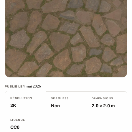
4 mai 2026
PUBLIÉ LE
RÉSOLUTION
SEAMLESS
DIMENSIONS
2K
Non
2.0 × 2.0 m
LICENCE
CC0