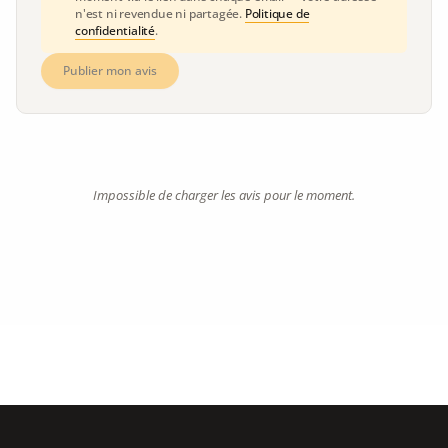
n'est ni revendue ni partagée.
Politique de
confidentialité
.
Publier mon avis
Impossible de charger les avis pour le moment.