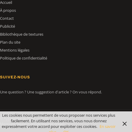
Accueil
À propos
Contact
Publicité
Bibliothèque de textures
Plan du site
Mentions légales
Politique de confidentialité
SUIVEZ-NOUS
Une question ? Une suggestion d'article ? On vous répond.
Les cookies nous permettent de vous proposer nos services plus
© Apprendre-la-3D.fr — 2026
facilement. En utilisant nos services, vous nous donnez
Mentions légales
Confidentialité
Contact
expressément votre accord pour exploiter ces cookies.
En savoir