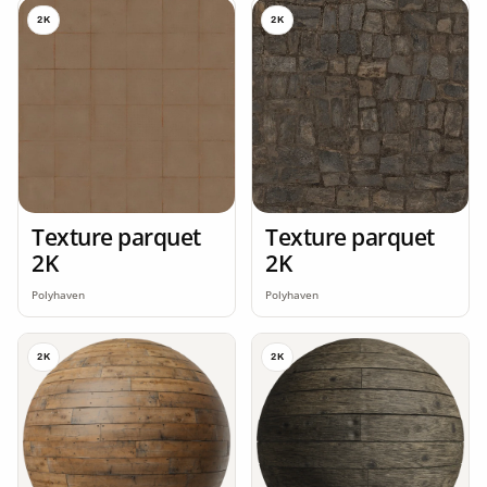
2K
2K
Texture parquet
Texture parquet
2K
2K
Polyhaven
Polyhaven
2K
2K