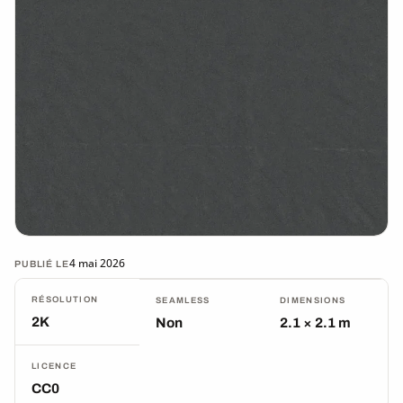
4 mai 2026
PUBLIÉ LE
RÉSOLUTION
SEAMLESS
DIMENSIONS
2K
Non
2.1 × 2.1 m
LICENCE
CC0