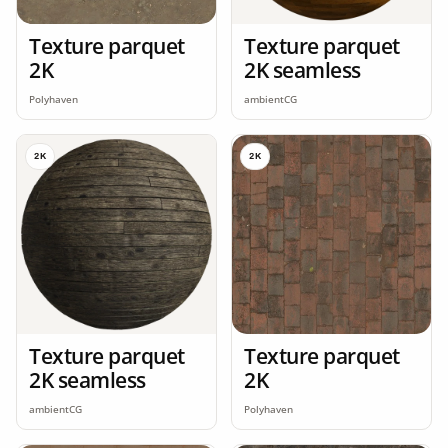
Texture parquet
Texture parquet
2K
2K seamless
Polyhaven
ambientCG
2K
2K
Texture parquet
Texture parquet
2K seamless
2K
ambientCG
Polyhaven