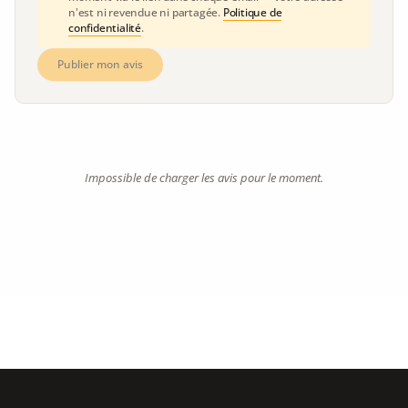
n'est ni revendue ni partagée.
Politique de
confidentialité
.
Publier mon avis
Impossible de charger les avis pour le moment.