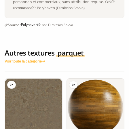
personnels et commerciaux, sans attribution requise.
Crédit
recommandé :
Polyhaven (Dimitrios Savva).
Polyhaven
Source :
· par Dimitrios Savva
Autres textures
parquet
Voir toute la catégorie
2K
2K