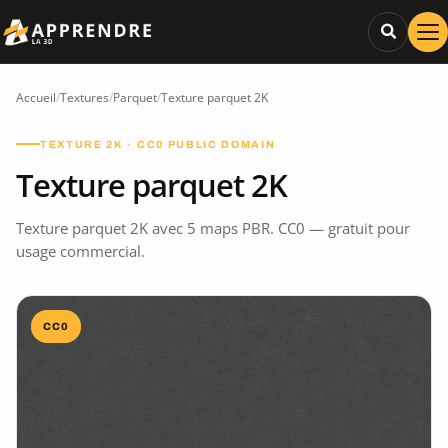
Accueil
/
Textures
/
Parquet
/
Texture parquet 2K
TEXTURE 2K · CC0 PUBLIC DOMAIN
Texture parquet 2K
Texture parquet 2K avec 5 maps PBR. CC0 — gratuit pour
usage commercial.
CC0