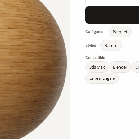
Parquet
Catégories
Naturel
Styles
Compatible
3ds Max
Blender
C
Unreal Engine