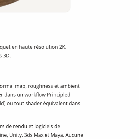
quet en haute résolution 2K,
s 3D.
, normal map, roughness et ambient
er dans un workflow Principled
ld) ou tout shader équivalent dans
s de rendu et logiciels de
ine, Unity, 3ds Max et Maya. Aucune