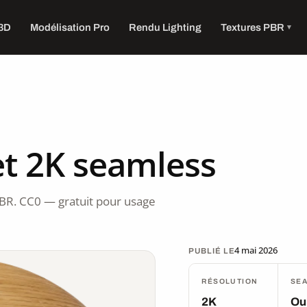
 3D
Modélisation Pro
Rendu Lighting
Textures PBR
t 2K seamless
BR. CC0 — gratuit pour usage
4 mai 2026
PUBLIÉ LE
RÉSOLUTION
SE
2K
Ou