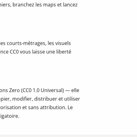
hiers, branchez les maps et lancez
les courts-métrages, les visuels
cence CC0 vous laisse une liberté
ns Zero (CC0 1.0 Universal) — elle
er, modifier, distribuer et utiliser
risation et sans attribution. Le
igatoire.