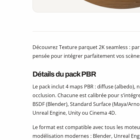
Découvrez Texture parquet 2K seamless : par
pensée pour intégrer parfaitement vos scène
Détails du pack PBR
Le pack inclut 4 maps PBR : diffuse (albedo)
occlusion. Chacune est calibrée pour s’intégr
BSDF (Blender), Standard Surface (Maya/Arno
Unreal Engine, Unity ou Cinema 4D.
Le format est compatible avec tous les moteur
modélisation modernes : Blender, Unreal Eng