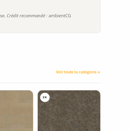
ise.
Crédit recommandé :
ambientCG
Voir toute la catégorie
2K