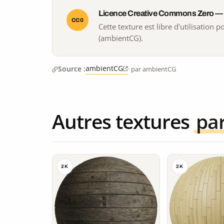
Licence Creative Commons Zero —
CC0
Cette texture est libre d'utilisation
(ambientCG).
ambientCG
Source :
· par ambientCG
Autres textures
pa
2K
2K