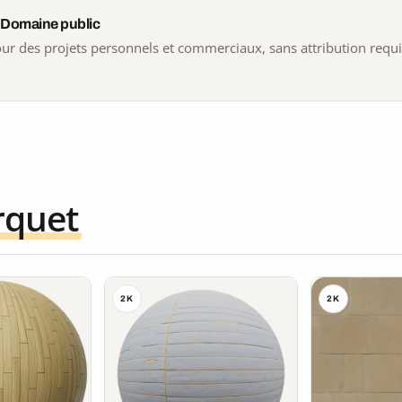
 Domaine public
 pour des projets personnels et commerciaux, sans attribution requ
rquet
2K
2K