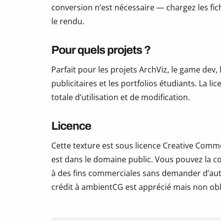
conversion n’est nécessaire — chargez les fic
le rendu.
Pour quels projets ?
Parfait pour les projets ArchViz, le game dev, 
publicitaires et les portfolios étudiants. La li
totale d’utilisation et de modification.
Licence
Cette texture est sous licence Creative Commo
est dans le domaine public. Vous pouvez la copi
à des fins commerciales sans demander d’auto
crédit à ambientCG est apprécié mais non obl