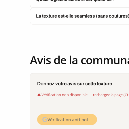
La texture est-elle seamless (sans coutures
Avis de la commun
Donnez votre avis sur cette texture
Vérification non disponible — rechargez la page (Ct
Vérification anti-bot…