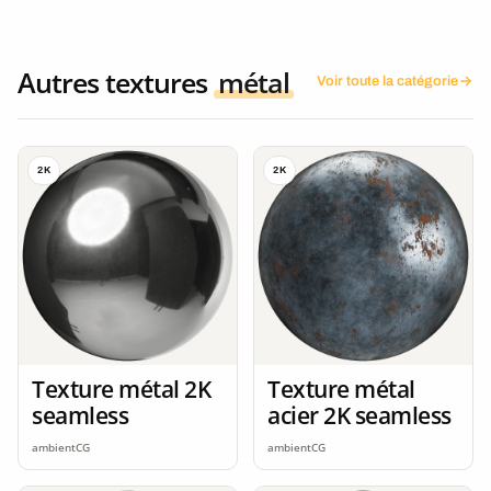
Autres textures
métal
Voir toute la catégorie
2K
2K
Texture métal 2K
Texture métal
seamless
acier 2K seamless
ambientCG
ambientCG