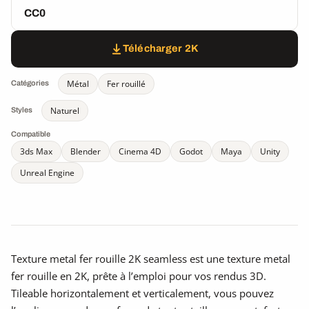
CC0
Télécharger 2K
Métal
Fer rouillé
Catégories
Naturel
Styles
Compatible
3ds Max
Blender
Cinema 4D
Godot
Maya
Unity
Unreal Engine
Texture metal fer rouille 2K seamless est une texture metal
fer rouille en 2K, prête à l’emploi pour vos rendus 3D.
Tileable horizontalement et verticalement, vous pouvez