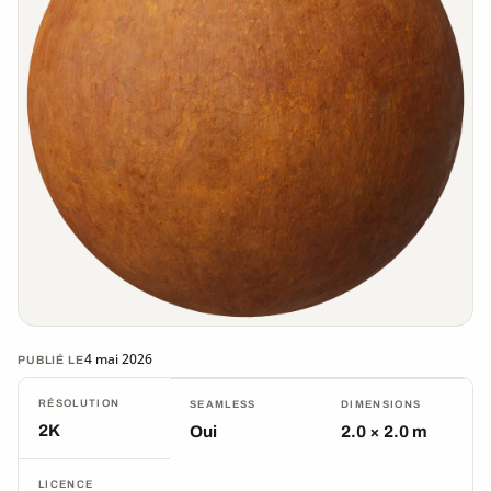
4 mai 2026
PUBLIÉ LE
RÉSOLUTION
SEAMLESS
DIMENSIONS
2K
Oui
2.0 × 2.0 m
LICENCE