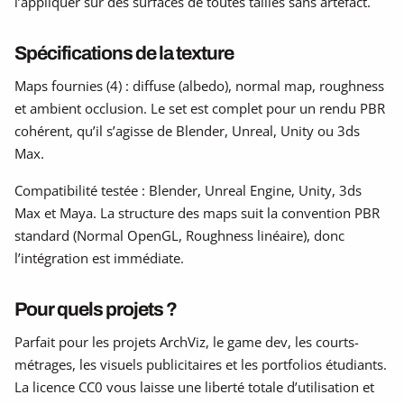
l’appliquer sur des surfaces de toutes tailles sans artefact.
Spécifications de la texture
Maps fournies (4) : diffuse (albedo), normal map, roughness
et ambient occlusion. Le set est complet pour un rendu PBR
cohérent, qu’il s’agisse de Blender, Unreal, Unity ou 3ds
Max.
Compatibilité testée : Blender, Unreal Engine, Unity, 3ds
Max et Maya. La structure des maps suit la convention PBR
standard (Normal OpenGL, Roughness linéaire), donc
l’intégration est immédiate.
Pour quels projets ?
Parfait pour les projets ArchViz, le game dev, les courts-
métrages, les visuels publicitaires et les portfolios étudiants.
La licence CC0 vous laisse une liberté totale d’utilisation et