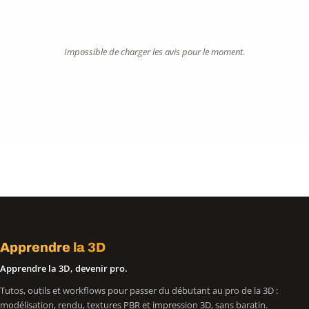
Impossible de charger les avis pour le moment.
Apprendre
la 3D
Apprendre la 3D, devenir pro.
Tutos, outils et workflows pour passer du débutant au pro de la 3D :
modélisation, rendu, textures PBR et impression 3D, sans baratin.