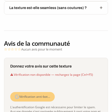
La texture est-elle seamless (sans coutures) ?
Avis de la communauté
Aucun avis pour le moment
Donnez votre avis sur cette texture
Vérification non disponible — rechargez la page (Ctrl+F5)
Vérification anti-bot…
L'authentification Google est nécessaire pour limiter le spam.
Aucune donnée n'est partagée publiquement à part votre nom et