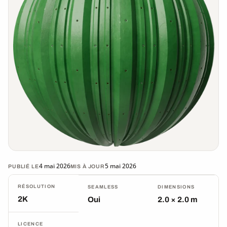
4 mai 2026
5 mai 2026
PUBLIÉ LE
MIS À JOUR
RÉSOLUTION
SEAMLESS
DIMENSIONS
2K
Oui
2.0 × 2.0 m
LICENCE