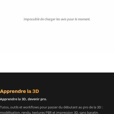
Impossible de charger les avis pour le moment.
Apprendre
la 3D
Apprendre la 3D, devenir pro.
Tutos, outils et workflows pour passer du débutant au pro de la 3D :
modélisation, rendu, textures PBR et impression 3D, sans baratin.