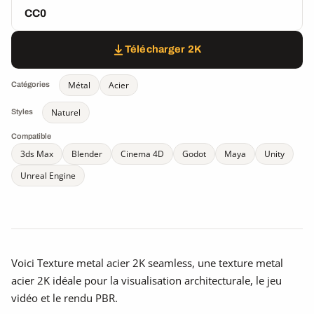
CC0
Télécharger 2K
Métal
Acier
Catégories
Naturel
Styles
Compatible
3ds Max
Blender
Cinema 4D
Godot
Maya
Unity
Unreal Engine
Voici Texture metal acier 2K seamless, une texture metal
acier 2K idéale pour la visualisation architecturale, le jeu
vidéo et le rendu PBR.