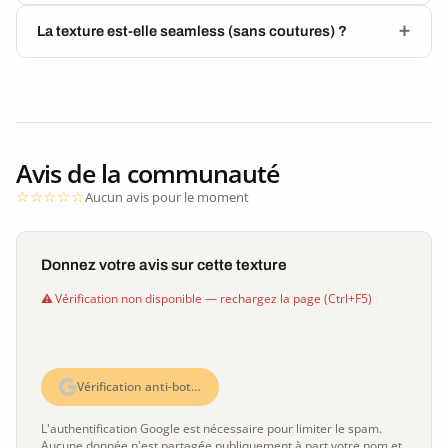
La texture est-elle seamless (sans coutures) ?
Avis de la communauté
Aucun avis pour le moment
Donnez votre avis sur cette texture
Vérification non disponible — rechargez la page (Ctrl+F5)
Vérification anti-bot…
L'authentification Google est nécessaire pour limiter le spam.
Aucune donnée n'est partagée publiquement à part votre nom et