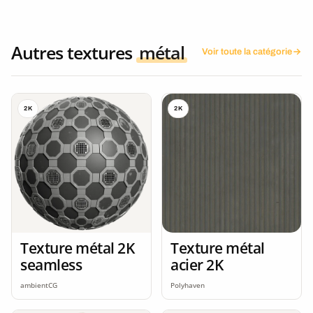
Autres textures
métal
Voir toute la catégorie
2K
2K
Texture métal 2K
Texture métal
seamless
acier 2K
ambientCG
Polyhaven