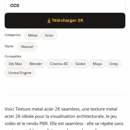
CC0
Télécharger 2K
Métal
Acier
Catégories
Naturel
Styles
Compatible
3ds Max
Blender
Cinema 4D
Godot
Maya
Unity
Unreal Engine
Voici Texture metal acier 2K seamless, une texture metal
acier 2K idéale pour la visualisation architecturale, le jeu
vidéo et le rendu PBR. Elle est seamless : elle se répète sans