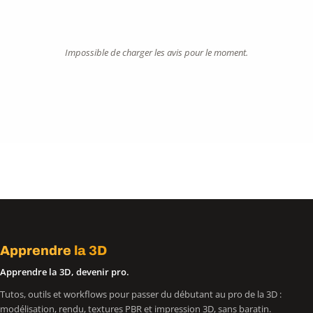
Impossible de charger les avis pour le moment.
Apprendre
la 3D
Apprendre la 3D, devenir pro.
Tutos, outils et workflows pour passer du débutant au pro de la 3D :
modélisation, rendu, textures PBR et impression 3D, sans baratin.