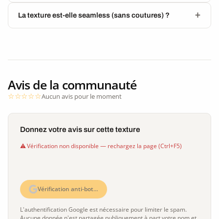
La texture est-elle seamless (sans coutures) ?
Avis de la communauté
Aucun avis pour le moment
Donnez votre avis sur cette texture
Vérification non disponible — rechargez la page (Ctrl+F5)
Vérification anti-bot…
L'authentification Google est nécessaire pour limiter le spam.
Aucune donnée n'est partagée publiquement à part votre nom et