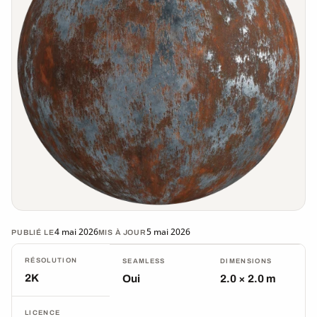
4 mai 2026
5 mai 2026
PUBLIÉ LE
MIS À JOUR
RÉSOLUTION
SEAMLESS
DIMENSIONS
2K
Oui
2.0 × 2.0 m
LICENCE