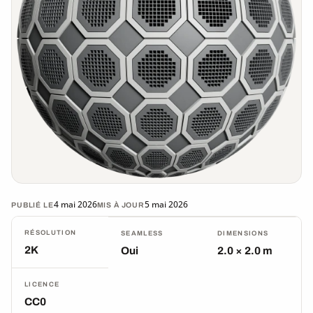
4 mai 2026
5 mai 2026
PUBLIÉ LE
MIS À JOUR
RÉSOLUTION
SEAMLESS
DIMENSIONS
2K
Oui
2.0 × 2.0 m
LICENCE
CC0