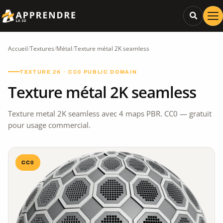
Accueil
/
Textures
/
Métal
/
Texture métal 2K seamless
TEXTURE 2K · CC0 PUBLIC DOMAIN
Texture métal 2K seamless
Texture metal 2K seamless avec 4 maps PBR. CC0 — gratuit
pour usage commercial.
CC0