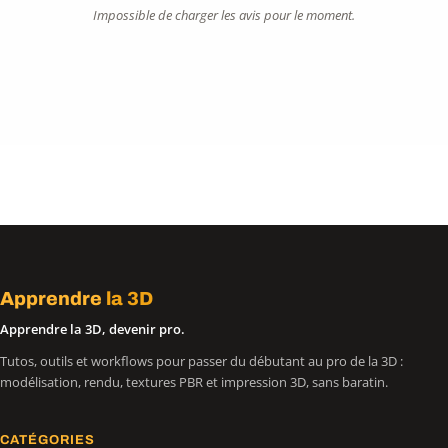
Impossible de charger les avis pour le moment.
Apprendre
la 3D
Apprendre la 3D, devenir pro.
Tutos, outils et workflows pour passer du débutant au pro de la 3D :
modélisation, rendu, textures PBR et impression 3D, sans baratin.
CATÉGORIES