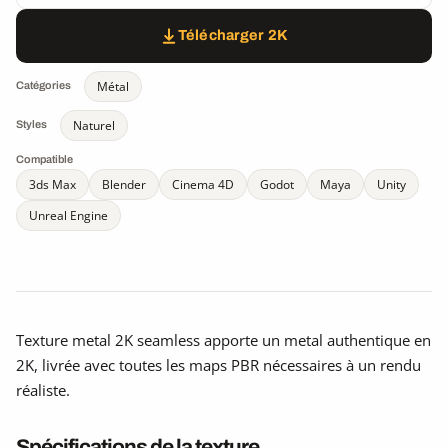
Télécharger 2K
Métal
Catégories
Naturel
Styles
Compatible
3ds Max
Blender
Cinema 4D
Godot
Maya
Unity
Unreal Engine
Texture metal 2K seamless apporte un metal authentique en
2K, livrée avec toutes les maps PBR nécessaires à un rendu
réaliste.
Spécifications de la texture