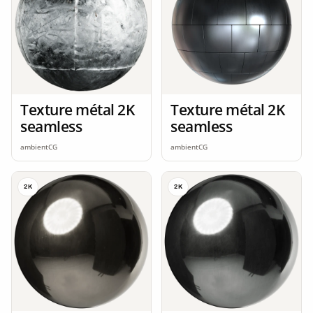
Texture métal 2K
Texture métal 2K
seamless
seamless
ambientCG
ambientCG
2K
2K