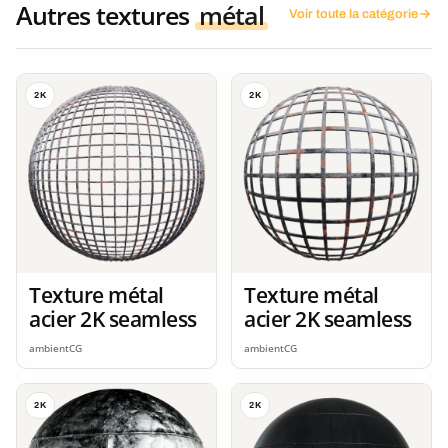
Autres textures
métal
Voir toute la catégorie
2K
2K
Texture métal
Texture métal
acier 2K seamless
acier 2K seamless
ambientCG
ambientCG
2K
2K