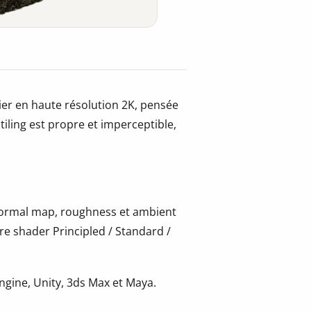
ier en haute résolution 2K, pensée
iling est propre et imperceptible,
 normal map, roughness et ambient
re shader Principled / Standard /
gine, Unity, 3ds Max et Maya.