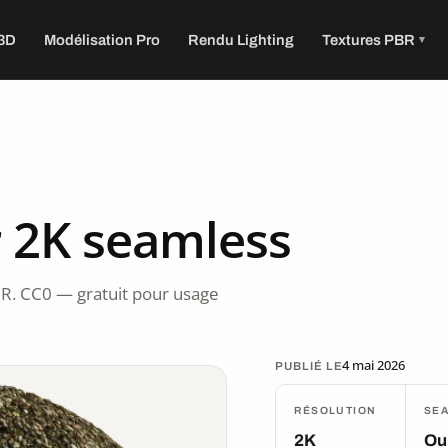
 3D
Modélisation Pro
Rendu Lighting
Textures PBR
r 2K seamless
R. CC0 — gratuit pour usage
4 mai 2026
PUBLIÉ LE
RÉSOLUTION
SE
2K
Ou