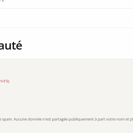
auté
rl+F5)
r le spam. Aucune donnée n'est partagée publiquement à part votre nom et ph