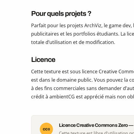
Pour quels projets ?
Parfait pour les projets ArchViz, le game dev, 
publicitaires et les portfolios étudiants. La li
totale d’utilisation et de modification.
Licence
Cette texture est sous licence Creative Commo
est dans le domaine public. Vous pouvez la copi
à des fins commerciales sans demander d’auto
crédit à ambientCG est apprécié mais non obl
Licence Creative Commons Zero —
CC0
Cette texture est libre d'utilisation