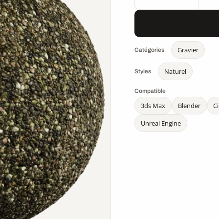
Gravier
Catégories
Naturel
Styles
Compatible
3ds Max
Blender
C
Unreal Engine