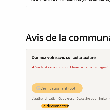
Avis de la commun
Donnez votre avis sur cette texture
Vérification non disponible — rechargez la page (Ct
Vérification anti-bot…
L'authentification Google est nécessaire pour limite
Se déconnecter