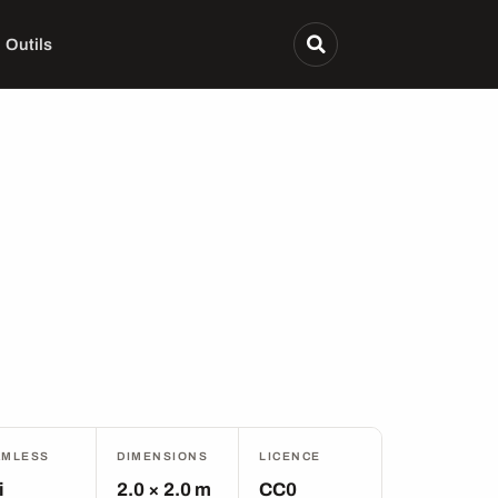
Outils
AMLESS
DIMENSIONS
LICENCE
i
2.0 × 2.0 m
CC0