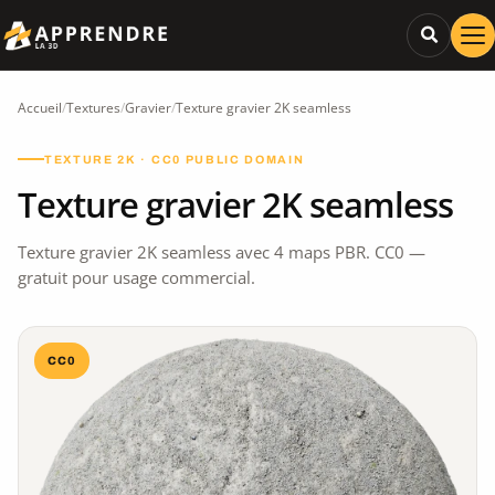
Accueil
/
Textures
/
Gravier
/
Texture gravier 2K seamless
TEXTURE 2K · CC0 PUBLIC DOMAIN
Texture gravier 2K seamless
Texture gravier 2K seamless avec 4 maps PBR. CC0 —
gratuit pour usage commercial.
CC0