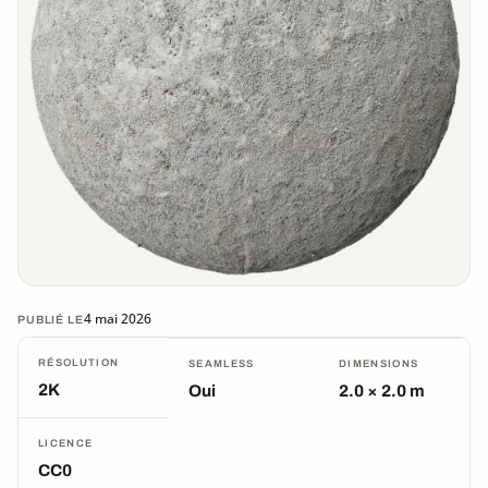
4 mai 2026
PUBLIÉ LE
RÉSOLUTION
SEAMLESS
DIMENSIONS
2K
Oui
2.0 × 2.0 m
LICENCE
CC0