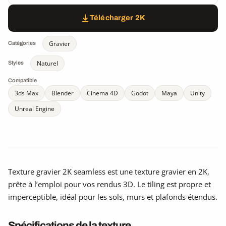
Télécharger 2K
Gravier
Catégories
Naturel
Styles
Compatible
3ds Max
Blender
Cinema 4D
Godot
Maya
Unity
Unreal Engine
Texture gravier 2K seamless est une texture gravier en 2K,
prête à l’emploi pour vos rendus 3D. Le tiling est propre et
imperceptible, idéal pour les sols, murs et plafonds étendus.
Spécifications de la texture