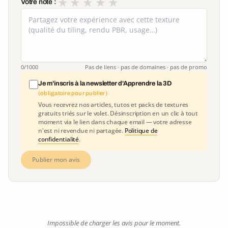
★
★
★
★
★
Votre note :
0
/1000
Pas de liens · pas de domaines · pas de promo
Je m'inscris à la newsletter d'Apprendre la 3D
(obligatoire pour publier)
Vous recevrez nos articles, tutos et packs de textures
gratuits triés sur le volet. Désinscription en un clic à tout
moment via le lien dans chaque email — votre adresse
n'est ni revendue ni partagée.
Politique de
confidentialité
.
Publier mon avis
Impossible de charger les avis pour le moment.